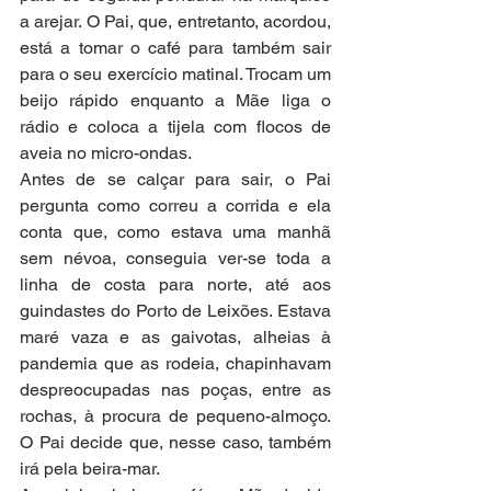
a arejar. O Pai, que, entretanto, acordou, 
está a tomar o café para também sair 
para o seu exercício matinal. Trocam um 
beijo rápido enquanto a Mãe liga o 
rádio e coloca a tijela com flocos de 
aveia no micro-ondas.
Antes de se calçar para sair, o Pai 
pergunta como correu a corrida e ela 
conta que, como estava uma manhã 
sem névoa, conseguia ver-se toda a 
linha de costa para norte, até aos 
guindastes do Porto de Leixões. Estava 
maré vaza e as gaivotas, alheias à 
pandemia que as rodeia, chapinhavam 
despreocupadas nas poças, entre as 
rochas, à procura de pequeno-almoço. 
O Pai decide que, nesse caso, também 
irá pela beira-mar.