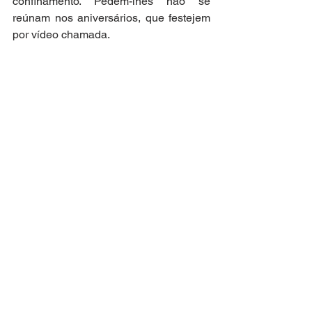
confinamento. Pedem-lhes não se 
reúnam nos aniversários, que festejem 
por vídeo chamada.