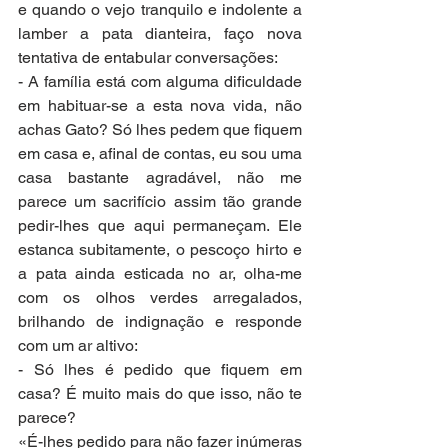
e quando o vejo tranquilo e indolente a 
lamber a pata dianteira, faço nova 
tentativa de entabular conversações:
- A família está com alguma dificuldade 
em habituar-se a esta nova vida, não 
achas Gato? Só lhes pedem que fiquem 
em casa e, afinal de contas, eu sou uma 
casa bastante agradável, não me 
parece um sacrifício assim tão grande 
pedir-lhes que aqui permaneçam. Ele 
estanca subitamente, o pescoço hirto e 
a pata ainda esticada no ar, olha-me 
com os olhos verdes arregalados, 
brilhando de indignação e responde 
com um ar altivo:
- Só lhes é pedido que fiquem em 
casa? É muito mais do que isso, não te 
parece?
«É-lhes pedido para não fazer inúmeras 