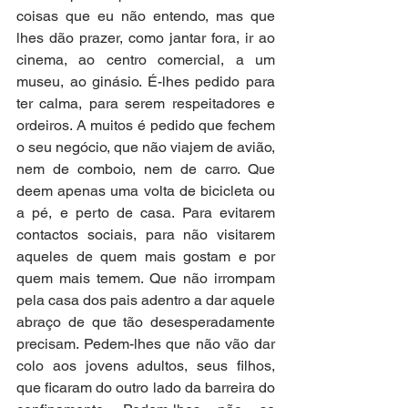
coisas que eu não entendo, mas que 
lhes dão prazer, como jantar fora, ir ao 
cinema, ao centro comercial, a um 
museu, ao ginásio. É-lhes pedido para 
ter calma, para serem respeitadores e 
ordeiros. A muitos é pedido que fechem 
o seu negócio, que não viajem de avião, 
nem de comboio, nem de carro. Que 
deem apenas uma volta de bicicleta ou 
a pé, e perto de casa. Para evitarem 
contactos sociais, para não visitarem 
aqueles de quem mais gostam e por 
quem mais temem. Que não irrompam 
pela casa dos pais adentro a dar aquele 
abraço de que tão desesperadamente 
precisam. Pedem-lhes que não vão dar 
colo aos jovens adultos, seus filhos, 
que ficaram do outro lado da barreira do 