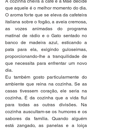
A cozinha cheira a café e a Mãe decide 
que aquele é o melhor momento do dia. 
O aroma forte que se eleva da cafeteira 
italiana sobre o fogão, a aveia cremosa, 
as vozes animadas do programa 
matinal de rádio e o Gato sentado no 
banco de madeira azul, esticando a 
pata para ela, exigindo guloseimas, 
proporcionando-lhe a tranquilidade de 
que necessita para enfrentar um novo 
dia.
Eu também gosto particularmente do 
ambiente que reina na cozinha. Se as 
casas tivessem coração, ele seria na 
cozinha. É da cozinha que a vida flui 
para todas as outras divisões. Na 
cozinha auscultam-se os humores e os 
sabores da família. Quando alguém 
está zangado, as panelas e a loiça 