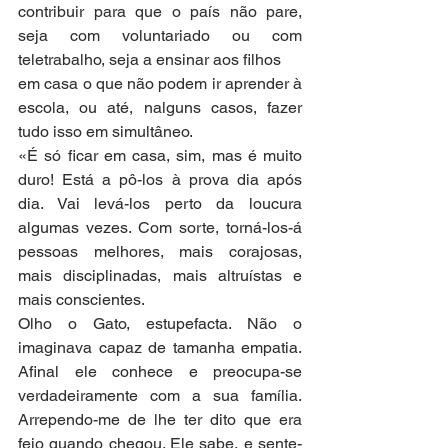
contribuir para que o país não pare, 
seja com voluntariado ou com 
teletrabalho, seja a ensinar aos filhos
em casa o que não podem ir aprender à 
escola, ou até, nalguns casos, fazer 
tudo isso em simultâneo.
«É só ficar em casa, sim, mas é muito 
duro! Está a pô-los à prova dia após 
dia. Vai levá-los perto da loucura 
algumas vezes. Com sorte, torná-los-á 
pessoas melhores, mais corajosas, 
mais disciplinadas, mais altruístas e 
mais conscientes.
Olho o Gato, estupefacta. Não o 
imaginava capaz de tamanha empatia. 
Afinal ele conhece e preocupa-se 
verdadeiramente com a sua família. 
Arrependo-me de lhe ter dito que era 
feio quando chegou. Ele sabe, e sente-