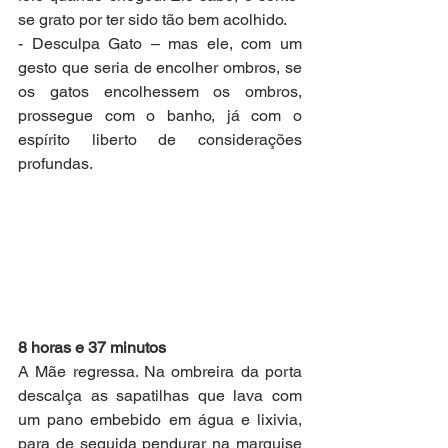
se grato por ter sido tão bem acolhido.
- Desculpa Gato – mas ele, com um 
gesto que seria de encolher ombros, se 
os gatos encolhessem os ombros, 
prossegue com o banho, já com o 
espírito liberto de considerações 
profundas.
8 horas e 37 minutos
A Mãe regressa. Na ombreira da porta 
descalça as sapatilhas que lava com 
um pano embebido em água e lixivia, 
para de seguida pendurar na marquise 