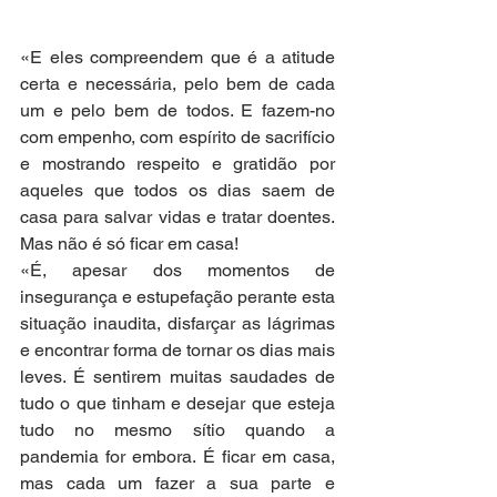
«E eles compreendem que é a atitude 
certa e necessária, pelo bem de cada 
um e pelo bem de todos. E fazem-no 
com empenho, com espírito de sacrifício 
e mostrando respeito e gratidão por 
aqueles que todos os dias saem de 
casa para salvar vidas e tratar doentes. 
Mas não é só ficar em casa!
«É, apesar dos momentos de 
insegurança e estupefação perante esta 
situação inaudita, disfarçar as lágrimas 
e encontrar forma de tornar os dias mais 
leves. É sentirem muitas saudades de 
tudo o que tinham e desejar que esteja 
tudo no mesmo sítio quando a 
pandemia for embora. É ficar em casa, 
mas cada um fazer a sua parte e 