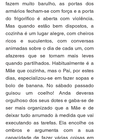
fazem muito barulho, as portas dos 
armários fecham-se com força e a porta 
do frigorifico é aberta com violência. 
Mas quando estão bem dispostos, a 
cozinha é um lugar alegre, com cheiros 
ricos e suculentos, com conversas 
animadas sobre o dia de cada um, com 
afazeres que se tornam mais leves 
quando partilhados. Habitualmente é a 
Mãe que cozinha, mas o Pai, por estes 
dias, especializou-se em fazer sopas e 
bolo de banana. No sábado passado 
guisou um coelho! Anda deveras 
orgulhoso dos seus dotes e gaba-se de 
ser mais organizado que a Mãe e de 
deixar tudo arrumado à medida que vai 
executando as tarefas. Ela encolhe os 
ombros e argumenta com a sua 
capacidade de fazer várias coisas em 