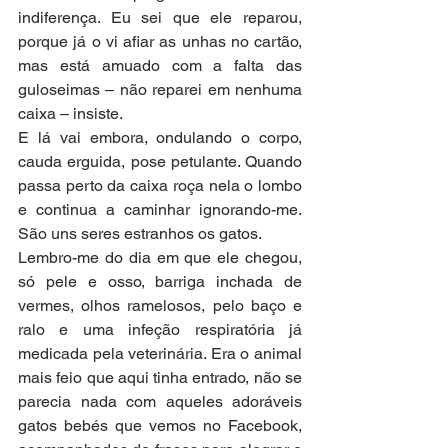
indiferença. Eu sei que ele reparou, 
porque já o vi afiar as unhas no cartão, 
mas está amuado com a falta das 
guloseimas – não reparei em nenhuma 
caixa – insiste.
E lá vai embora, ondulando o corpo, 
cauda erguida, pose petulante. Quando 
passa perto da caixa roça nela o lombo 
e continua a caminhar ignorando-me. 
São uns seres estranhos os gatos.
Lembro-me do dia em que ele chegou, 
só pele e osso, barriga inchada de 
vermes, olhos ramelosos, pelo baço e 
ralo e uma infeção respiratória já 
medicada pela veterinária. Era o animal 
mais feio que aqui tinha entrado, não se 
parecia nada com aqueles adoráveis 
gatos bebés que vemos no Facebook, 