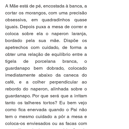
A Mãe está de pé, encostada à banca, a 
cortar os morangos, com uma precisão 
obsessiva, em quadradinhos quase 
iguais. Depois puxa a mesa de correr e 
coloca sobre ela o naperon laranja, 
bordado pela sua mãe. Dispõe os 
apetrechos com cuidado, de forma a 
obter uma relação de equilíbrio entre a 
tigela de porcelana branca, o 
guardanapo bem dobrado, colocado 
imediatamente abaixo da caneca do 
café, e a colher perpendicular ao 
rebordo do naperon, alinhada sobre o 
guardanapo. Por que será que a irritam 
tanto os talheres tortos? Eu bem vejo 
como fica enervada quando o Pai não 
tem o mesmo cuidado a pôr a mesa e 
coloca-os enviesados ou as facas com 