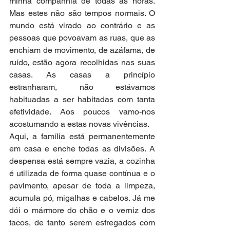
minha companhia de todas as horas. 
Mas estes não são tempos normais. O 
mundo está virado ao contrário e as 
pessoas que povoavam as ruas, que as 
enchiam de movimento, de azáfama, de 
ruído, estão agora recolhidas nas suas 
casas. As casas a princípio 
estranharam, não estávamos 
habituadas a ser habitadas com tanta 
efetividade. Aos poucos vamo-nos 
acostumando a estas novas vivências. 
Aqui, a família está permanentemente 
em casa e enche todas as divisões. A 
despensa está sempre vazia, a cozinha 
é utilizada de forma quase contínua e o 
pavimento, apesar de toda a limpeza, 
acumula pó, migalhas e cabelos. Já me 
dói o mármore do chão e o verniz dos 
tacos, de tanto serem esfregados com 