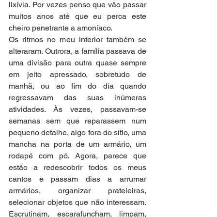
lixívia. Por vezes penso que vão passar 
muitos anos até que eu perca este 
cheiro penetrante a amoníaco. 
Os ritmos no meu interior também se 
alteraram. Outrora, a família passava de 
uma divisão para outra quase sempre 
em jeito apressado, sobretudo de 
manhã, ou ao fim do dia quando 
regressavam das suas inúmeras 
atividades. Às vezes, passavam-se 
semanas sem que reparassem num 
pequeno detalhe, algo fora do sítio, uma 
mancha na porta de um armário, um 
rodapé com pó. Agora, parece que 
estão a redescobrir todos os meus 
cantos e passam dias a arrumar 
armários, organizar prateleiras, 
selecionar objetos que não interessam. 
Escrutinam, escarafuncham, limpam, 