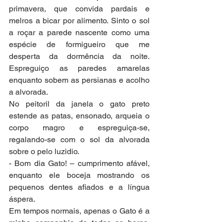
primavera, que convida pardais e 
melros a bicar por alimento. Sinto o sol 
a roçar a parede nascente como uma 
espécie de formigueiro que me 
desperta da dormência da noite. 
Espreguiço as paredes amarelas 
enquanto sobem as persianas e acolho 
a alvorada. 
No peitoril da janela o gato preto 
estende as patas, ensonado, arqueia o 
corpo magro e espreguiça-se, 
regalando-se com o sol da alvorada 
sobre o pelo luzidio. 
- Bom dia Gato! – cumprimento afável, 
enquanto ele boceja mostrando os 
pequenos dentes afiados e a língua 
áspera. 
Em tempos normais, apenas o Gato é a 