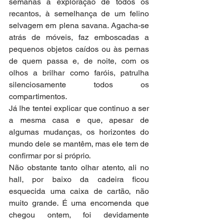
semanas à exploração de todos os 
recantos, à semelhança de um felino 
selvagem em plena savana. Agacha-se 
atrás de móveis, faz emboscadas a 
pequenos objetos caídos ou às pernas 
de quem passa e, de noite, com os 
olhos a brilhar como faróis, patrulha 
silenciosamente todos os 
compartimentos. 
Já lhe tentei explicar que continuo a ser 
a mesma casa e que, apesar de 
algumas mudanças, os horizontes do 
mundo dele se mantêm, mas ele tem de 
confirmar por si próprio. 
Não obstante tanto olhar atento, ali no 
hall, por baixo da cadeira ficou 
esquecida uma caixa de cartão, não 
muito grande. É uma encomenda que 
chegou ontem, foi devidamente 