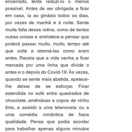
encerrado, tenta reduzi-lo o menos 
possível. Antes de ser obrigada a ficar 
em casa, ia ao ginásio todos os dias, 
por vezes de manhã e à noite. Sente 
muita falta dessa rotina, como de tantas 
outras coisas e entristece-a pensar que 
poderá passar muito, muito, tempo até 
que volte a retomá-las como eram 
antes. Receia que a vida venha a ficar 
marcada por uma linha que divide o 
antes e o depois do Covid-19. Às vezes, 
quando se sente mais abatida, apetece-
lhe deixar de se esforçar. Ficar 
estendida no sofá entre quadrados de 
chocolate, amêndoas e copos de vinho 
tinto, a assistir a uma telenovela ou a 
uma comédia romântica de fraca 
qualidade. Pensa que podia acordar 
para trabalhar apenas alguns minutos 