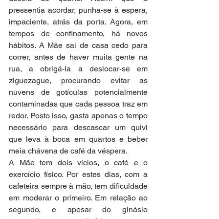
pressentia acordar, punha-se à espera, 
impaciente, atrás da porta. Agora, em 
tempos de confinamento, há novos 
hábitos. A Mãe sai de casa cedo para 
correr, antes de haver muita gente na 
rua, a obrigá-la a deslocar-se em 
ziguezague, procurando evitar as 
nuvens de gotículas potencialmente 
contaminadas que cada pessoa traz em 
redor. Posto isso, gasta apenas o tempo 
necessário para descascar um quivi 
que leva à boca em quartos e beber 
meia chávena de café da véspera. 
A Mãe tem dois vícios, o café e o 
exercício físico. Por estes dias, com a 
cafeteira sempre à mão, tem dificuldade 
em moderar o primeiro. Em relação ao 
segundo, e apesar do ginásio 