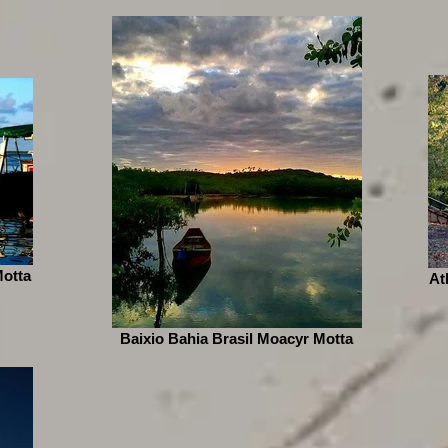
Motta
At
Baixio Bahia Brasil Moacyr Motta