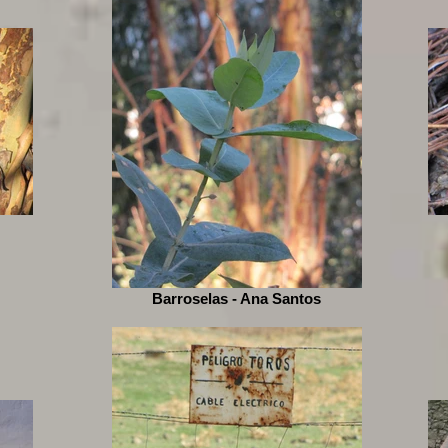
Barroselas - Ana Santos