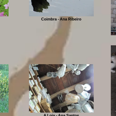
Coimbra - Ana Ribeiro
A Loja - Ana Santos