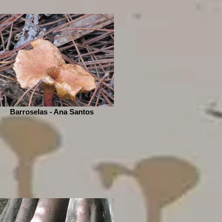
Barroselas - Ana Santos