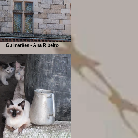
Guimarães - Ana Ribeiro