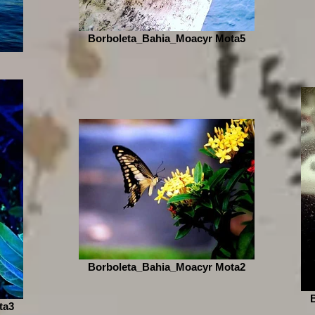
Borboleta_Bahia_Moacyr Mota5
Borboleta_Bahia_Moacyr Mota2
ta3