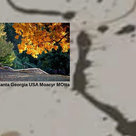
lanta Georgia USA Moacyr MOtta