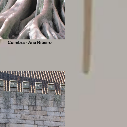
Coimbra - Ana Ribeiro