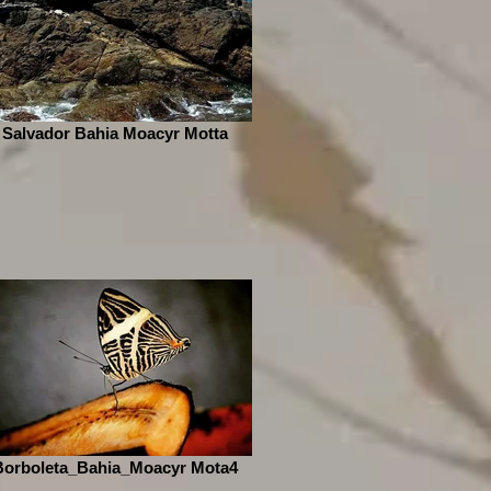
Salvador Bahia Moacyr Motta
Borboleta_Bahia_Moacyr Mota4