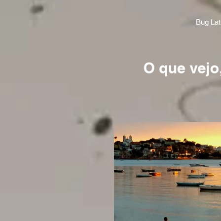
Bug Lat