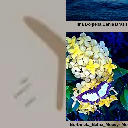
Ilha Boipeba Bahia Brasil
Borboleta_Bahia_Moacyr Mo