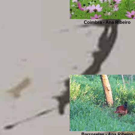
Coimbra - Ana Ribeiro
Barroselas - Ana Ribeiro