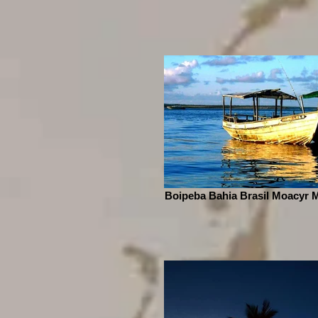
Boipeba Bahia Brasil Moacyr 