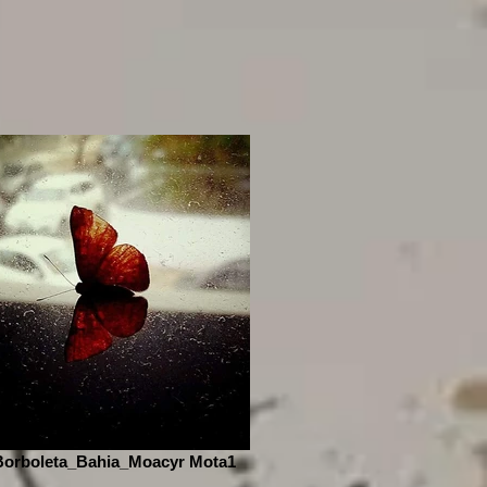
Borboleta_Bahia_Moacyr Mota1