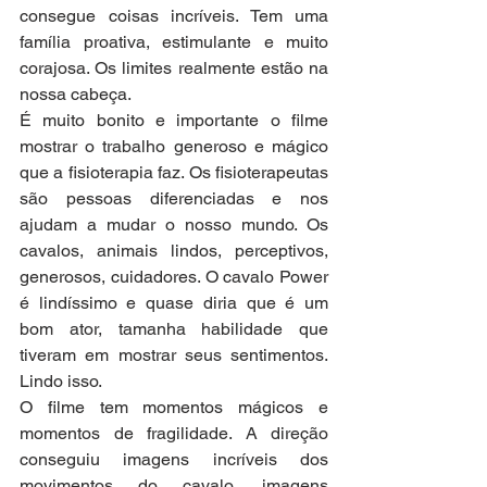
consegue coisas incríveis. Tem uma 
família proativa, estimulante e muito 
corajosa. Os limites realmente estão na 
nossa cabeça.
É muito bonito e importante o filme 
mostrar o trabalho generoso e mágico 
que a fisioterapia faz. Os fisioterapeutas 
são pessoas diferenciadas e nos 
ajudam a mudar o nosso mundo. Os 
cavalos, animais lindos, perceptivos, 
generosos, cuidadores. O cavalo Power 
é lindíssimo e quase diria que é um 
bom ator, tamanha habilidade que 
tiveram em mostrar seus sentimentos. 
Lindo isso.
O filme tem momentos mágicos e 
momentos de fragilidade. A direção 
conseguiu imagens incríveis dos 
movimentos do cavalo, imagens 