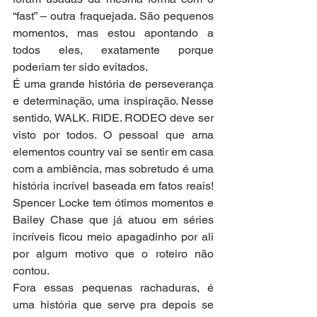
“fast” – outra fraquejada. São pequenos 
momentos, mas estou apontando a 
todos eles, exatamente porque 
poderiam ter sido evitados.
É uma grande história de perseverança 
e determinação, uma inspiração. Nesse 
sentido, WALK. RIDE. RODEO deve ser 
visto por todos. O pessoal que ama 
elementos country vai se sentir em casa 
com a ambiência, mas sobretudo é uma 
história incrível baseada em fatos reais! 
Spencer Locke tem ótimos momentos e 
Bailey Chase que já atuou em séries 
incríveis ficou meio apagadinho por ali 
por algum motivo que o roteiro não 
contou. 
Fora essas pequenas rachaduras, é 
uma história que serve pra depois se 