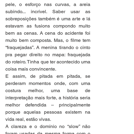
pele, o esforço nas curvas, a areia 
subindo... incrível. Saber usar as 
sobreposições também é uma arte e lá 
estavam as fusions compondo muito 
bem as cenas. A cena do acidente foi 
muito bem composta. Mas, o filme tem 
“fraquejadas”. A menina tirando o cinto 
pra pegar direito no mapa: fraquejada 
do roteiro. Tinha que ter acontecido uma 
coisa mais convincente.
E assim, de pitada em pitada, se 
perderam momentos onde, com uma 
costura melhor, uma base de 
interpretação mais forte, a história seria 
melhor defendida – principalmente 
porque aquelas pessoas existem na 
vida real, estão vivas. 
A clareza e o domínio no “slow” não 
foram usadas da mesma forma com o 