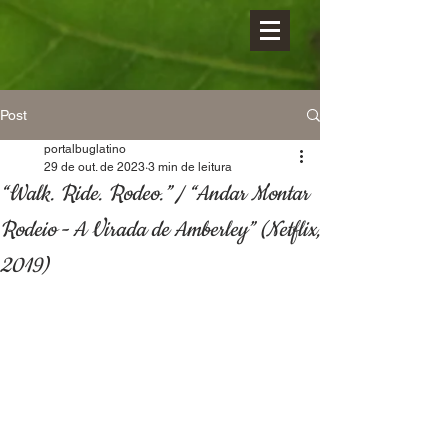
Post
portalbuglatino
29 de out. de 2023
3 min de leitura
“Walk. Ride. Rodeo.” / “Andar Montar
Rodeio - A Virada de Amberley” (Netflix,
2019)