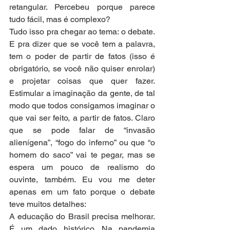
retangular. Percebeu porque parece 
tudo fácil, mas é complexo?
Tudo isso pra chegar ao tema: o debate. 
E pra dizer que se você tem a palavra, 
tem o poder de partir de fatos (isso é 
obrigatório, se você não quiser enrolar) 
e projetar coisas que quer fazer. 
Estimular a imaginação da gente, de tal 
modo que todos consigamos imaginar o 
que vai ser feito, a partir de fatos. Claro 
que se pode falar de “invasão 
alienígena”, “fogo do inferno” ou que “o 
homem do saco” vai te pegar, mas se 
espera um pouco de realismo do 
ouvinte, também. Eu vou me deter 
apenas em um fato porque o debate 
teve muitos detalhes:
A educação do Brasil precisa melhorar. 
É um dado histórico. Na pandemia 