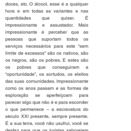
doces, etc. O álcool, esse é a qualquer 
hora e em todas as variantes e nas 
quantidades que quiser. É 
impressionante e assustador. Mais 
impressionante é perceber que as 
pessoas que suportam todos os 
serviços necessários para este “sem 
limite de excessos” são os nativos, são 
os negros, são os pobres. E estes são 
os pobres que conseguiram a 
“oportunidade”, os sortudos, os eleitos 
das suas comunidades. Impressionante 
como os anos passam e as formas de 
exploração se aperfeiçoam para 
parecer algo que não é e para esconder 
o que permanece – a escravatura do 
século XXI presente, sempre presente. 
É a sua terra, você não usufrui, você se 
desfaz para que os turistas saboreiem 