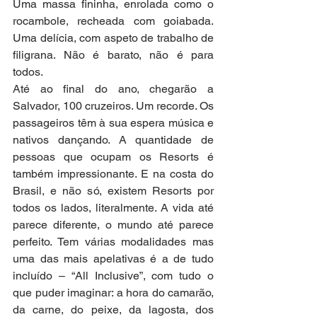
Uma massa fininha, enrolada como o 
rocambole, recheada com goiabada. 
Uma delícia, com aspeto de trabalho de 
filigrana. Não é barato, não é para 
todos. 
Até ao final do ano, chegarão a 
Salvador, 100 cruzeiros. Um recorde. Os 
passageiros têm à sua espera música e 
nativos dançando. A quantidade de 
pessoas que ocupam os Resorts é 
também impressionante. E na costa do 
Brasil, e não só, existem Resorts por 
todos os lados, literalmente. A vida até 
parece diferente, o mundo até parece 
perfeito. Tem várias modalidades mas 
uma das mais apelativas é a de tudo 
incluído – “All Inclusive”, com tudo o 
que puder imaginar: a hora do camarão, 
da carne, do peixe, da lagosta, dos 