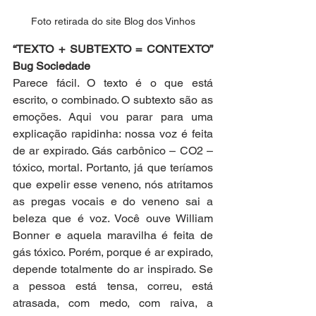
Foto retirada do site Blog dos Vinhos
“TEXTO + SUBTEXTO = CONTEXTO” 
Bug Sociedade
Parece fácil. O texto é o que está 
escrito, o combinado. O subtexto são as 
emoções. Aqui vou parar para uma 
explicação rapidinha: nossa voz é feita 
de ar expirado. Gás carbônico – CO2 – 
tóxico, mortal. Portanto, já que teríamos 
que expelir esse veneno, nós atritamos 
as pregas vocais e do veneno sai a 
beleza que é voz. Você ouve William 
Bonner e aquela maravilha é feita de 
gás tóxico. Porém, porque é ar expirado, 
depende totalmente do ar inspirado. Se 
a pessoa está tensa, correu, está 
atrasada, com medo, com raiva, a 