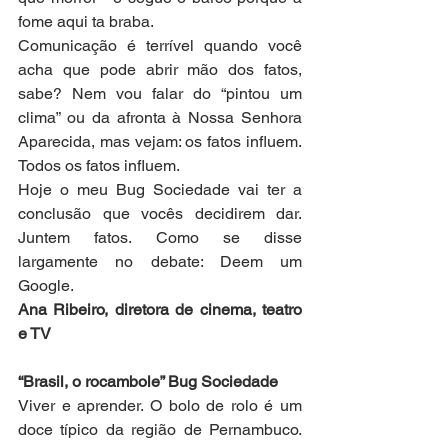
fome aqui ta braba. 
Comunicação é terrível quando você 
acha que pode abrir mão dos fatos, 
sabe? Nem vou falar do “pintou um 
clima” ou da afronta à Nossa Senhora 
Aparecida, mas vejam: os fatos influem. 
Todos os fatos influem. 
Hoje o meu Bug Sociedade vai ter a 
conclusão que vocês decidirem dar. 
Juntem fatos. Como se disse 
largamente no debate: Deem um 
Google. 
Ana Ribeiro, diretora de cinema, teatro 
e TV
“Brasil, o rocambole” Bug Sociedade
Viver e aprender. O bolo de rolo é um 
doce típico da região de Pernambuco. 