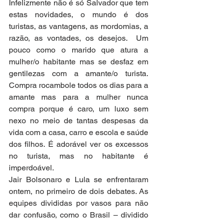
Infelizmente não é só Salvador que tem 
estas novidades, o mundo é dos 
turistas, as vantagens, as mordomias, a 
razão, as vontades, os desejos.  Um 
pouco como o marido que atura a 
mulher/o habitante mas se desfaz em 
gentilezas com a amante/o turista. 
Compra rocambole todos os dias para a 
amante mas para a mulher nunca 
compra porque é caro, um luxo sem 
nexo no meio de tantas despesas da 
vida com a casa, carro e escola e saúde 
dos filhos. É adorável ver os excessos 
no turista, mas no habitante é 
imperdoável.
Jair Bolsonaro e Lula se enfrentaram 
ontem, no primeiro de dois debates. As 
equipes divididas por vasos para não 
dar confusão, como o Brasil – dividido 