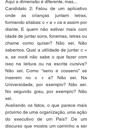
Aqui a dimensão é diferente, mas...
Candidato 2: Falou de um aplicativo 
onde as crianças juntam letras, 
formando sílabas: c + a = ca e assim por 
diante. E quem não estiver mais com 
idade de juntar sons, fonemas, letras ou 
chame como quiser? Não sei. Não 
sabemos. Qual a utilidade de juntar c + 
a, se você não sabe o que fazer com 
isso na leitura ou na escrita cursiva? 
Não sei. Como “seno e cosseno” se 
inserem no c + a? Não sei. Na 
Universidade, por exemplo? Não sei. 
No segundo grau, por exemplo? Não 
sei. 
Avaliando os fatos, o que parece mais 
próximo de uma organização, uma ação 
do executivo de um País? De um 
discurso que mostra um caminho a ser 