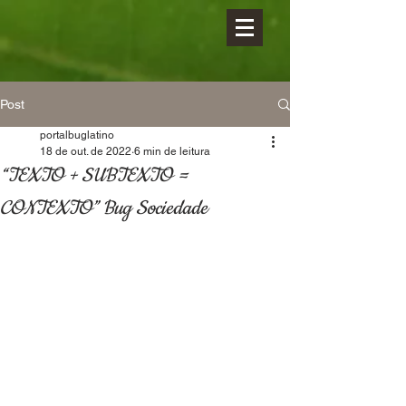
Post
portalbuglatino
18 de out. de 2022
6 min de leitura
“TEXTO + SUBTEXTO =
CONTEXTO” Bug Sociedade