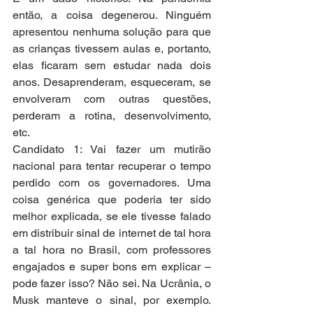
então, a coisa degenerou. Ninguém 
apresentou nenhuma solução para que 
as crianças tivessem aulas e, portanto, 
elas ficaram sem estudar nada dois 
anos. Desaprenderam, esqueceram, se 
envolveram com outras questões, 
perderam a rotina, desenvolvimento, 
etc. 
Candidato 1: Vai fazer um mutirão 
nacional para tentar recuperar o tempo 
perdido com os governadores. Uma 
coisa genérica que poderia ter sido 
melhor explicada, se ele tivesse falado 
em distribuir sinal de internet de tal hora 
a tal hora no Brasil, com professores 
engajados e super bons em explicar – 
pode fazer isso? Não sei. Na Ucrânia, o 
Musk manteve o sinal, por exemplo. 