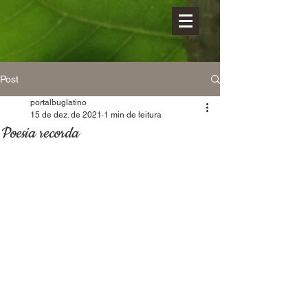
Post
portalbuglatino
15 de dez. de 2021
1 min de leitura
Poesia recorda