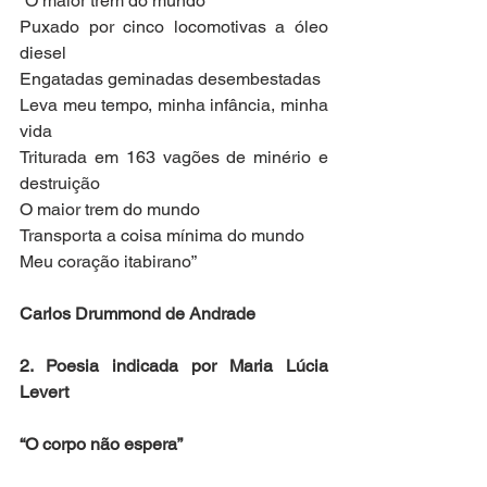
“O maior trem do mundo
Puxado por cinco locomotivas a óleo 
diesel
Engatadas geminadas desembestadas
Leva meu tempo, minha infância, minha 
vida
Triturada em 163 vagões de minério e 
destruição
O maior trem do mundo
Transporta a coisa mínima do mundo
Meu coração itabirano”
Carlos Drummond de Andrade
2. Poesia indicada por Maria Lúcia 
Levert
“O corpo não espera”