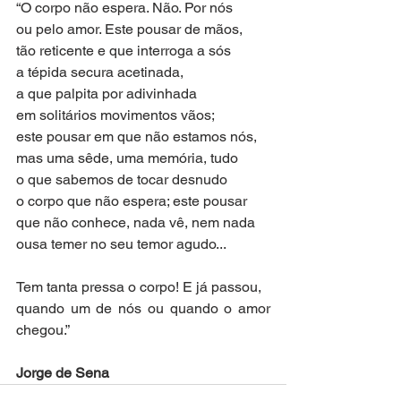
“O corpo não espera. Não. Por nós
ou pelo amor. Este pousar de mãos,
tão reticente e que interroga a sós
a tépida secura acetinada,
a que palpita por adivinhada
em solitários movimentos vãos;
este pousar em que não estamos nós,
mas uma sêde, uma memória, tudo
o que sabemos de tocar desnudo
o corpo que não espera; este pousar
que não conhece, nada vê, nem nada
ousa temer no seu temor agudo...
Tem tanta pressa o corpo! E já passou,
quando um de nós ou quando o amor 
chegou.”
Jorge de Sena