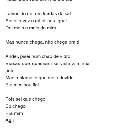
Laivos de dor em feridas de sal
Soltei a voz e gritei: sou igual
Dei mais e mais de mim
Mas nunca chega, não chega pra ti
Andei, pisei num chão de vidro
Brasas que queimam se visto a minha 
pele
Mas reclamei o que me é devido
E a mim sou fiel
Pois sei que chego
Eu chego
Pra mim”
Agir