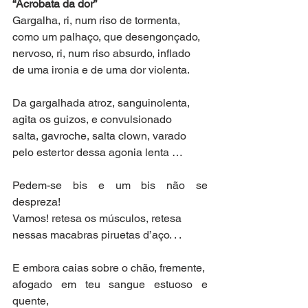
“Acrobata da dor”
Gargalha, ri, num riso de tormenta,
como um palhaço, que desengonçado,
nervoso, ri, num riso absurdo, inflado
de uma ironia e de uma dor violenta.
Da gargalhada atroz, sanguinolenta,
agita os guizos, e convulsionado
salta, gavroche, salta clown, varado
pelo estertor dessa agonia lenta …
Pedem-se bis e um bis não se 
despreza!
Vamos! retesa os músculos, retesa
nessas macabras piruetas d’aço. . .
E embora caias sobre o chão, fremente,
afogado em teu sangue estuoso e 
quente,