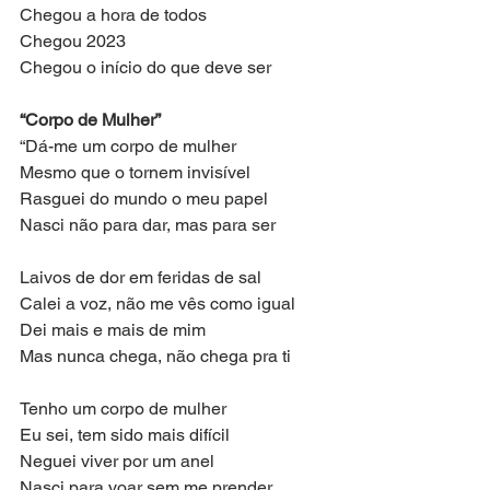
Chegou a hora de todos
Chegou 2023
Chegou o início do que deve ser
“Corpo de Mulher”
“Dá-me um corpo de mulher
Mesmo que o tornem invisível
Rasguei do mundo o meu papel
Nasci não para dar, mas para ser
Laivos de dor em feridas de sal
Calei a voz, não me vês como igual
Dei mais e mais de mim
Mas nunca chega, não chega pra ti
Tenho um corpo de mulher
Eu sei, tem sido mais difícil
Neguei viver por um anel
Nasci para voar sem me prender