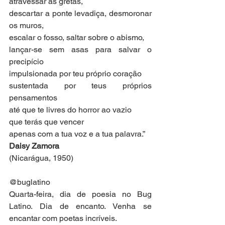
atravessar as gretas,
descartar a ponte levadiça, desmoronar 
os muros,
escalar o fosso, saltar sobre o abismo,
lançar-se sem asas para salvar o 
precipício
impulsionada por teu próprio coração
sustentada por teus próprios 
pensamentos
até que te livres do horror ao vazio
que terás que vencer
apenas com a tua voz e a tua palavra.”
Daisy Zamora
(Nicarágua, 1950)
@buglatino
Quarta-feira, dia de poesia no Bug 
Latino. Dia de encanto. Venha se 
encantar com poetas incríveis.