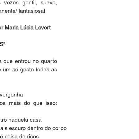
 vezes gentil, suave, 
ente/ fantasiosa!
or Maria Lúcia Levert
S”
 que entrou no quarto 
 um só gesto todas as 
a vergonha
os mais do que isso: 
utro naquela casa
ais escuro dentro do corpo
é coisa de ricos