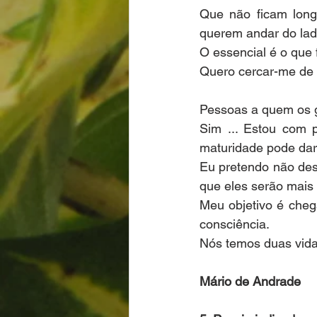
Que não ficam long
querem andar do lad
O essencial é o que 
Quero cercar-me de 
Pessoas a quem os g
Sim ... Estou com p
maturidade pode dar
Eu pretendo não des
que eles serão mais
Meu objetivo é cheg
consciência.
Nós temos duas vida
Mário de Andrade