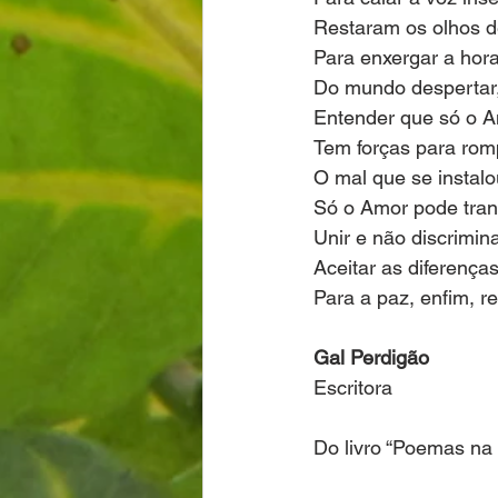
Restaram os olhos d
Para enxergar a hor
Do mundo despertar
Entender que só o 
Tem forças para rom
O mal que se instalo
Só o Amor pode tran
Unir e não discrimina
Aceitar as diferenças
Para a paz, enfim, re
Gal Perdigão
Escritora
Do livro “Poemas na