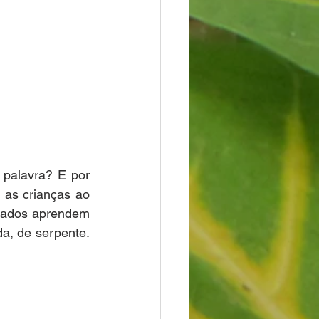
palavra? E por 
as crianças ao 
ciados aprendem 
a, de serpente. 