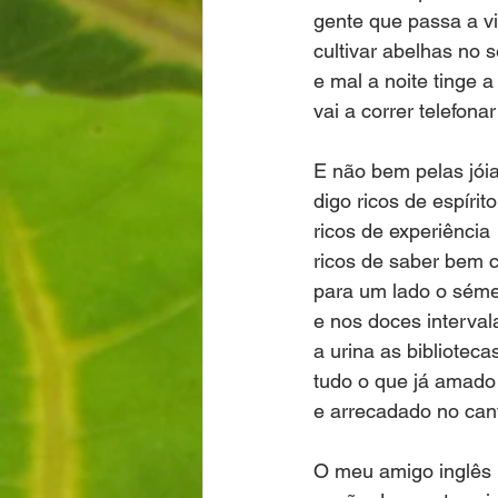
gente que passa a vi
cultivar abelhas no 
e mal a noite tinge a
vai a correr telefonar
E não bem pelas jóia
digo ricos de espírito
ricos de experiência
ricos de saber bem 
para um lado o séme
e nos doces interval
a urina as biblioteca
tudo o que já amado
e arrecadado no cant
O meu amigo inglês