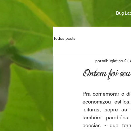
Bug Lat
Todos posts
portalbuglatino
21 
Ontem foi seu 
Pra comemorar o di
economizou estilos
leituras, sopre as
também parabéns 
poesias - que torn