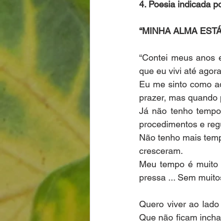
4. Poesia indicada 
“MINHA ALMA ESTÁ
“Contei meus anos e
que eu vivi até agora
Eu me sinto como a
prazer, mas quando 
Já não tenho tempo p
procedimentos e reg
Não tenho mais temp
cresceram.
Meu tempo é muito c
pressa ... Sem muito
Quero viver ao lado
Que não ficam incha