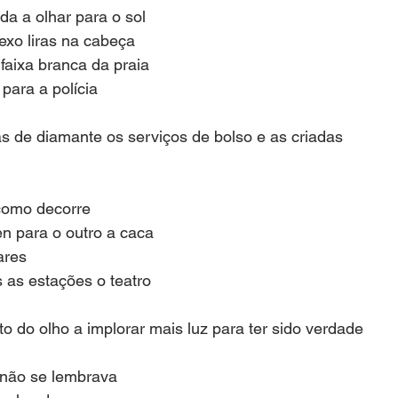
da a olhar para o sol
sexo liras na cabeça
 faixa branca da praia
 para a polícia
s de diamante os serviços de bolso e as criadas
como decorre
n para o outro a caca
ares
s as estações o teatro
o do olho a implorar mais luz para ter sido verdade
 não se lembrava