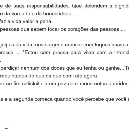
e de suas responsabilidades. Que defendem a dignid
o da verdade e da honestidade.
faz a vida valer a pena.
pessoas que sabem tocar os corações das pessoas ...
olpes da vida, ensinaram a crescer com toques suaves
ressa ... *Estou com pressa para viver com a intens
.
perdiçar nenhum dos doces que eu tenha ou ganhe... Te
 requintados do que os que comi até agora.
ar ao fim satisfeito e em paz com meus entes queridos
s e a segunda começa quando você percebe que você s