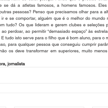
e se dá a atletas famosos, a homens famosos. Eles
outras pessoas? Penso que precisamos olhar para a alt
 ir e se comportar, alguém que é o melhor do mundo no
m tudo? Os que lideram e gerem clubes e seleções p
 ao perdoar, ao permitir “demasiado espaço” às estrelas
. E tudo isto serve para o filho que é bom aluno, para o 
so, para qualquer pessoa que conseguiu cumprir parâm
 não os deve transformar em superiores, muito meno
ra, jornalista