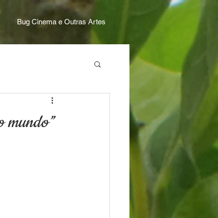
Bug Cinema e Outras Artes
ovo mundo”