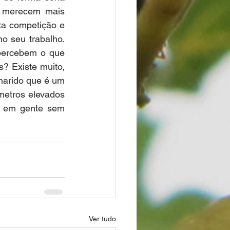
 merecem mais 
a competição e 
 seu trabalho. 
ercebem o que 
? Existe muito, 
marido que é um 
etros elevados 
s em gente sem 
Ver tudo