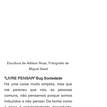
Escultura de Adilson Rosa, Fotografia de 
Miguel Saad
“LIVRE PENSAR” Bug Sociedade
Há uma coisa muito simples, mas que 
me pareceu que nós, as pessoas 
comuns, não pensamos porque somos 
induzidos a não pensar. Da forma como 
a coisa é constantemente desenhada, 