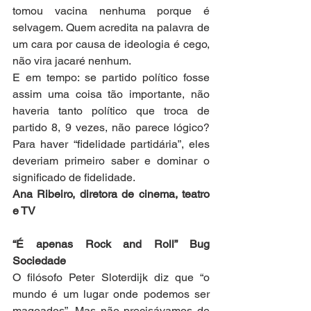
tomou vacina nenhuma porque é 
selvagem. Quem acredita na palavra de 
um cara por causa de ideologia é cego, 
não vira jacaré nenhum.
E em tempo: se partido político fosse 
assim uma coisa tão importante, não 
haveria tanto político que troca de 
partido 8, 9 vezes, não parece lógico? 
Para haver “fidelidade partidária”, eles 
deveriam primeiro saber e dominar o 
significado de fidelidade.
Ana Ribeiro, diretora de cinema, teatro 
e TV
“É apenas Rock and Roll” Bug 
Sociedade
O filósofo Peter Sloterdijk diz que “o 
mundo é um lugar onde podemos ser 
magoados”. Mas não precisávamos de 