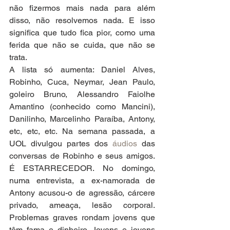
não fizermos mais nada para além 
disso, não resolvemos nada. E isso 
significa que tudo fica pior, como uma 
ferida que não se cuida, que não se 
trata.
A lista só aumenta: Daniel Alves, 
Robinho, Cuca, Neymar, Jean Paulo, 
goleiro Bruno, Alessandro Faiolhe 
Amantino (conhecido como Mancini), 
Danilinho, Marcelinho Paraíba, Antony, 
etc, etc, etc. Na semana passada, a 
UOL divulgou partes dos 
áudios
 das 
conversas de Robinho e seus amigos. 
É ESTARRECEDOR. No domingo, 
numa entrevista, a ex-namorada de 
Antony acusou-o de agressão, cárcere 
privado, ameaça, lesão corporal. 
Problemas graves rondam jovens que 
têm fama e dinheiro. Jovens e jovens 