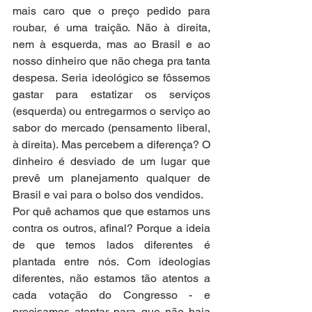
mais caro que o preço pedido para 
roubar, é uma traição. Não à direita, 
nem à esquerda, mas ao Brasil e ao 
nosso dinheiro que não chega pra tanta 
despesa. Seria ideológico se fôssemos 
gastar para estatizar os serviços 
(esquerda) ou entregarmos o serviço ao 
sabor do mercado (pensamento liberal, 
à direita). Mas percebem a diferença? O 
dinheiro é desviado de um lugar que 
prevê um planejamento qualquer de 
Brasil e vai para o bolso dos vendidos. 
Por quê achamos que que estamos uns 
contra os outros, afinal? Porque a ideia 
de que temos lados diferentes é 
plantada entre nós. Com ideologias 
diferentes, não estamos tão atentos a 
cada votação do Congresso - e 
precisamos atentar para que não haja 