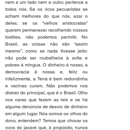
nem a um lado nem a outro; pertence a 
todos nós. Se os ricos pecuaristas se 
acham melhores do que nós, azar o 
deles; se os “velhos aristocratas” 
querem permanecer recolhendo nossos 
tostões, não podemos permitir. No 
Brasil, as coisas não são “assim 
mesmo”, como se nada tivesse jeito: 
não pode ser roubalheira à solta e 
pobres à mingua. O dinheiro é nosso, a 
democracia é nossa e, feliz ou 
infelizmente, a Terra é bem redondinha 
e vacinas curam. Não podemos nos 
distrair do principal, que é o Brasil. Olho 
nos caras que fazem as leis e se há 
alguma denúncia de desvio de dinheiro 
em algum lugar. Nós somos os olhos do 
dono, entendem? Temos que chocar os 
ovos do jacaré que, à propósito, nunca 