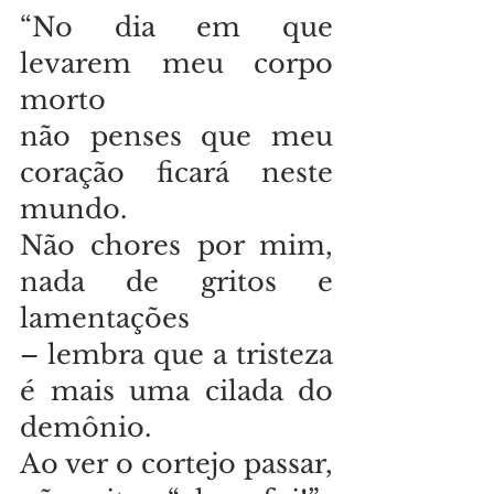
“No dia em que 
levarem meu corpo 
morto 
não penses que meu 
coração ficará neste 
mundo. 
Não chores por mim, 
nada de gritos e 
lamentações 
– lembra que a tristeza 
é mais uma cilada do 
demônio. 
Ao ver o cortejo passar, 