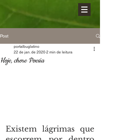
Post
portalbuglatino
22 de jan. de 2020
2 min de leitura
Hoje, chore Poesia
Existem lágrimas que 
escorrem por dentro 