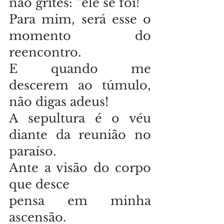
não grites: “ele se foi!” 
Para mim, será esse o 
momento do 
reencontro. 
E quando me 
descerem ao túmulo, 
não digas adeus! 
A sepultura é o véu 
diante da reunião no 
paraíso. 
Ante a visão do corpo 
que desce 
pensa em minha 
ascensão.