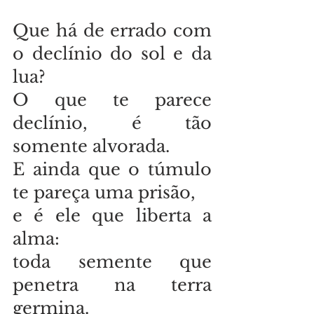
Que há de errado com 
o declínio do sol e da 
lua? 
O que te parece 
declínio, é tão 
somente alvorada. 
E ainda que o túmulo 
te pareça uma prisão, 
e é ele que liberta a 
alma: 
toda semente que 
penetra na terra 
germina. 