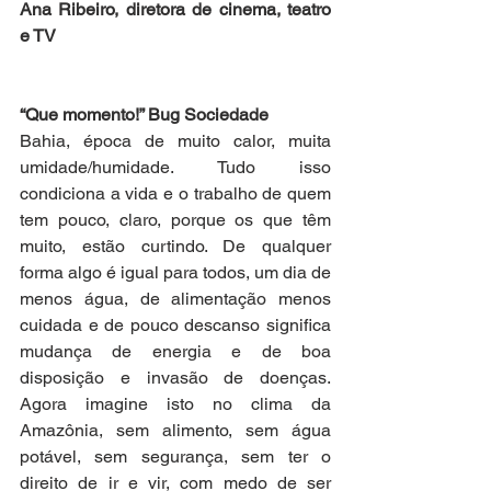
Ana Ribeiro, diretora de cinema, teatro 
e TV
“Que momento!” Bug Sociedade
Bahia, época de muito calor, muita 
umidade/humidade. Tudo isso 
condiciona a vida e o trabalho de quem 
tem pouco, claro, porque os que têm 
muito, estão curtindo. De qualquer 
forma algo é igual para todos, um dia de 
menos água, de alimentação menos 
cuidada e de pouco descanso significa 
mudança de energia e de boa 
disposição e invasão de doenças. 
Agora imagine isto no clima da 
Amazônia, sem alimento, sem água 
potável, sem segurança, sem ter o 
direito de ir e vir, com medo de ser 