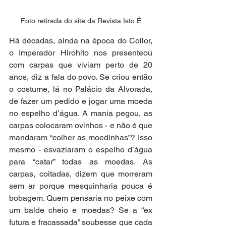
Foto retirada do site da Revista Isto É
Há décadas, ainda na época do Collor, 
o Imperador Hirohito nos presenteou 
com carpas que viviam perto de 20 
anos, diz a fala do povo. Se criou então 
o costume, lá no Palácio da Alvorada, 
de fazer um pedido e jogar uma moeda 
no espelho d’água. A mania pegou, as 
carpas colocaram ovinhos - e não é que 
mandaram “colher as moedinhas”? Isso 
mesmo - esvaziaram o espelho d’água 
para “catar” todas as moedas. As 
carpas, coitadas, dizem que morreram 
sem ar porque mesquinharia pouca é 
bobagem. Quem pensaria no peixe com 
um balde cheio e moedas? Se a “ex 
futura e fracassada” soubesse que cada 