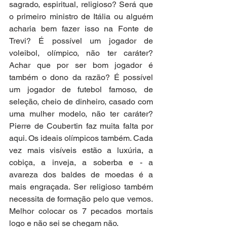
sagrado, espiritual, religioso? Será que 
o primeiro ministro de Itália ou alguém 
acharia bem fazer isso na Fonte de 
Trevi? É possível um jogador de 
voleibol, olímpico, não ter caráter? 
Achar que por ser bom jogador é 
também o dono da razão? É possível 
um jogador de futebol famoso, de 
seleção, cheio de dinheiro, casado com 
uma mulher modelo, não ter caráter? 
Pierre de Coubertin faz muita falta por 
aqui. Os ideais olímpicos também. Cada 
vez mais visíveis estão a luxúria, a 
cobiça, a inveja, a soberba e - a 
avareza dos baldes de moedas é a 
mais engraçada. Ser religioso também 
necessita de formação pelo que vemos. 
Melhor colocar os 7 pecados mortais 
logo e não sei se chegam não.