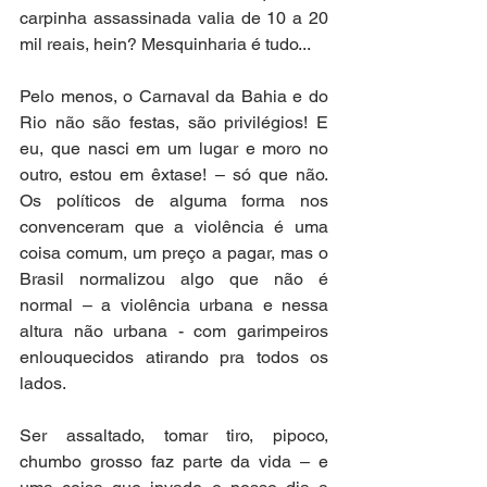
carpinha assassinada valia de 10 a 20 
mil reais, hein? Mesquinharia é tudo...
Pelo menos, o Carnaval da Bahia e do 
Rio não são festas, são privilégios! E 
eu, que nasci em um lugar e moro no 
outro, estou em êxtase! – só que não. 
Os políticos de alguma forma nos 
convenceram que a violência é uma 
coisa comum, um preço a pagar, mas o 
Brasil normalizou algo que não é 
normal – a violência urbana e nessa 
altura não urbana - com garimpeiros 
enlouquecidos atirando pra todos os 
lados. 
Ser assaltado, tomar tiro, pipoco, 
chumbo grosso faz parte da vida – e 