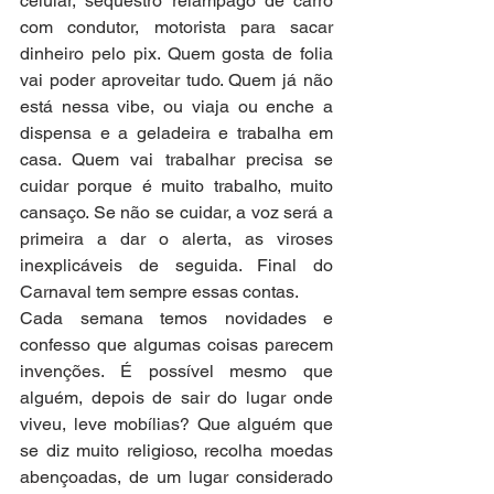
celular, sequestro relâmpago de carro 
com condutor, motorista para sacar 
dinheiro pelo pix. Quem gosta de folia 
vai poder aproveitar tudo. Quem já não 
está nessa vibe, ou viaja ou enche a 
dispensa e a geladeira e trabalha em 
casa. Quem vai trabalhar precisa se 
cuidar porque é muito trabalho, muito 
cansaço. Se não se cuidar, a voz será a 
primeira a dar o alerta, as viroses 
inexplicáveis de seguida. Final do 
Carnaval tem sempre essas contas.
Cada semana temos novidades e 
confesso que algumas coisas parecem 
invenções. É possível mesmo que 
alguém, depois de sair do lugar onde 
viveu, leve mobílias? Que alguém que 
se diz muito religioso, recolha moedas 
abençoadas, de um lugar considerado 