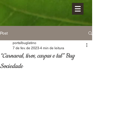
Post
portalbuglatino
7 de fev. de 2023
4 min de leitura
“Carnaval, tiros, carpas e tal” Bug
Sociedade