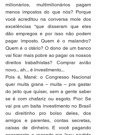
milionários, multimilionários pagam 
menos impostos do que nós? Porque 
você acreditou na conversa mole dos 
excelências “que disseram que eles 
dão empregos e por isso não podem 
pagar imposto. Quem é o malandro? 
Quem é o otário? O dono de um banco 
vai ficar mais pobre ao pagar os nossos 
direitos trabalhistas? Comprar avião 
novo... ah... é investimento...
Pois é, Mané: o Congresso Nacional 
quer muita grana – muita – pra gastar 
do jeito que quiser, sem a gente saber 
se é com chafariz ou esgoto. Pior: Se 
vai pra um baita investimento no Brasil 
ou direitinho pro bolso deles, dos 
amigos e parentes, contas secretas, 
caixas de dinheiro. E você pagando 
cegamente e rezando pro “seu partido 