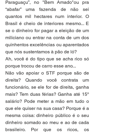
Paraguaçu”, no "Bem Amado"ou pra 
“abafar” uma fazenda de não sei 
quantos mil hectares num interior. O 
Brasil é cheio de interiores mesmo... E 
se o dinheiro for pagar a eleição de um 
miliciano ou entrar na conta de um dos 
quinhentos excelências ou aparentados 
que nós sustentamos à pão de ló? 
Ah, você é do tipo que se acha rico só 
porque trocou de carro esse ano... 
Não vão apoiar o STF porque são de 
direita? Quando você contrata um 
funcionário, se ele for de direita, ganha 
mais? Tem duas férias? Ganha até 15º 
salário? Pode meter a mão em tudo o 
que ele quiser na sua casa? Porque é a 
mesma coisa: dinheiro público é o seu 
dinheiro somado ao meu e ao de cada 
brasileiro. Por que os ricos, os 