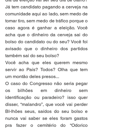
Já tem candidato pagando a cerveja na 
comunidade aqui ao lado, sem medo de 
tomar tiro, sem medo de tráfico porque o 
caso agora é ganhar a eleição. Você 
acha que o dinheiro da cerveja sai do 
bolso do candidato ou do seu? Você foi 
avisado que o dinheiro dos partidos 
também sai do seu bolso?
Você acha que eles querem mesmo 
servir ao País? Todos? Olha que tem 
um montão deles presos...
O caso do Congresso não seria pegar 
os bilhões em dinheiro sem 
identificação ou paradeiro? isso quer 
disser, “malandro”, que você vai perder 
BI-lhões seus, saídos do seu bolso e 
nunca vai saber se eles foram gastos 
pra fazer o cemitério do “Odorico 