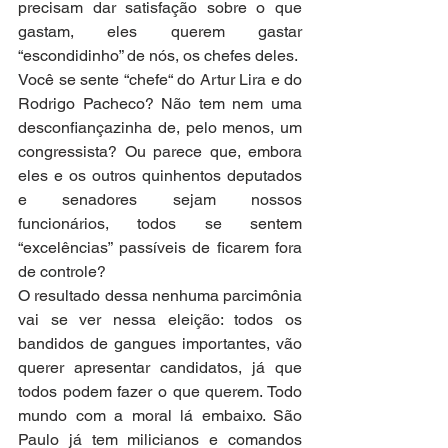
precisam dar satisfação sobre o que 
gastam, eles querem gastar 
“escondidinho” de nós, os chefes deles.
Você se sente “chefe“ do Artur Lira e do 
Rodrigo Pacheco? Não tem nem uma 
desconfiançazinha de, pelo menos, um 
congressista? Ou parece que, embora 
eles e os outros quinhentos deputados 
e senadores sejam nossos 
funcionários, todos se sentem 
“excelências” passíveis de ficarem fora 
de controle?
O resultado dessa nenhuma parcimônia 
vai se ver nessa eleição: todos os 
bandidos de gangues importantes, vão 
querer apresentar candidatos, já que 
todos podem fazer o que querem. Todo 
mundo com a moral lá embaixo. São 
Paulo já tem milicianos e comandos 