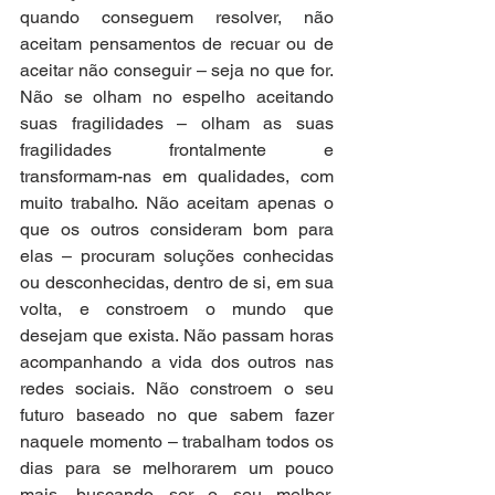
quando conseguem resolver, não 
aceitam pensamentos de recuar ou de 
aceitar não conseguir – seja no que for. 
Não se olham no espelho aceitando 
suas fragilidades – olham as suas 
fragilidades frontalmente e 
transformam-nas em qualidades, com 
muito trabalho. Não aceitam apenas o 
que os outros consideram bom para 
elas – procuram soluções conhecidas 
ou desconhecidas, dentro de si, em sua 
volta, e constroem o mundo que 
desejam que exista. Não passam horas 
acompanhando a vida dos outros nas 
redes sociais. Não constroem o seu 
futuro baseado no que sabem fazer 
naquele momento – trabalham todos os 
dias para se melhorarem um pouco 
mais, buscando ser o seu melhor, 