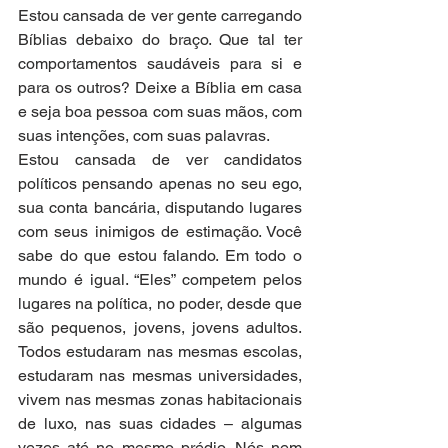
Estou cansada de ver gente carregando 
Bíblias debaixo do braço. Que tal ter 
comportamentos saudáveis para si e 
para os outros? Deixe a Bíblia em casa 
e seja boa pessoa com suas mãos, com 
suas intenções, com suas palavras.
Estou cansada de ver candidatos 
políticos pensando apenas no seu ego, 
sua conta bancária, disputando lugares 
com seus inimigos de estimação. Você 
sabe do que estou falando. Em todo o 
mundo é igual. “Eles” competem pelos 
lugares na política, no poder, desde que 
são pequenos, jovens, jovens adultos. 
Todos estudaram nas mesmas escolas, 
estudaram nas mesmas universidades, 
vivem nas mesmas zonas habitacionais 
de luxo, nas suas cidades – algumas 
vezes até no mesmo prédio. Nós nem 