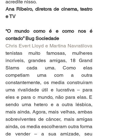
acredite nisso.
Ana Ribeiro, diretora de cinema, teatro 
e TV
“O mundo como é e como nos é 
contado” Bug Sociedade
Chris Evert Lloyd e Martina Navratilova
tenistas muito famosas, mulheres 
incríveis, grandes amigas, 18 Grand 
Slams cada uma. Como elas 
competiam uma com a outra 
constantemente, os media construíram 
uma rivalidade útil e lucrativa – para 
eles e para o mundo, não para elas. E 
sendo uma hetero e a outra lésbica, 
mais ainda. Agora, mais velhas, ambas 
sobreviventes de câncer, mais amigas 
ainda, os media escolheram outra forma 
de vender – a sua amizade, seu 