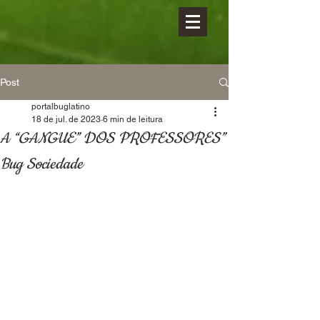
Post
portalbuglatino
18 de jul. de 2023
6 min de leitura
A “GANGUE” DOS PROFESSORES”
Bug Sociedade