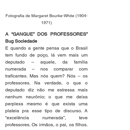
Fotografia de Margaret Bourke-White (1904-
1971)
A “GANGUE” DOS PROFESSORES” 
Bug Sociedade 
E quando a gente pensa que o Brasil 
tem fundo de poço, lá vem mais um 
deputado – aquele, da família 
numerada – nos comparar com 
traficantes. Mas nós quem? Nós – os 
professores. Na verdade, o que o 
deputado diz não me estressa mais 
nenhum neurônio; o que me deixa 
perplexa mesmo é que exista uma 
plateia pra esse tipo de discurso. A 
“excelência numerada”, teve 
professores. Os irmãos, o pai, os filhos. 