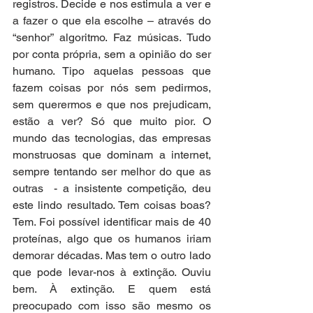
registros. Decide e nos estimula a ver e 
a fazer o que ela escolhe – através do 
“senhor” algoritmo. Faz músicas. Tudo 
por conta própria, sem a opinião do ser 
humano. Tipo aquelas pessoas que 
fazem coisas por nós sem pedirmos, 
sem querermos e que nos prejudicam, 
estão a ver? Só que muito pior. O 
mundo das tecnologias, das empresas 
monstruosas que dominam a internet, 
sempre tentando ser melhor do que as 
outras  - a insistente competição, deu 
este lindo resultado. Tem coisas boas? 
Tem. Foi possível identificar mais de 40 
proteínas, algo que os humanos iriam 
demorar décadas. Mas tem o outro lado 
que pode levar-nos à extinção. Ouviu 
bem. À extinção. E quem está 
preocupado com isso são mesmo os 