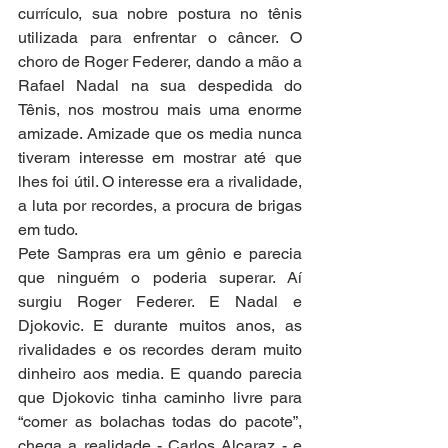
currículo, sua nobre postura no tênis 
utilizada para enfrentar o câncer. O 
choro de Roger Federer, dando a mão a 
Rafael Nadal na sua despedida do 
Tênis, nos mostrou mais uma enorme 
amizade. Amizade que os media nunca 
tiveram interesse em mostrar até que 
lhes foi útil. O interesse era a rivalidade, 
a luta por recordes, a procura de brigas 
em tudo. 
Pete Sampras era um gênio e parecia 
que ninguém o poderia superar. Aí 
surgiu Roger Federer. E Nadal e 
Djokovic. E durante muitos anos, as 
rivalidades e os recordes deram muito 
dinheiro aos media. E quando parecia 
que Djokovic tinha caminho livre para 
“comer as bolachas todas do pacote”, 
chega a realidade - Carlos Alcaraz - e 