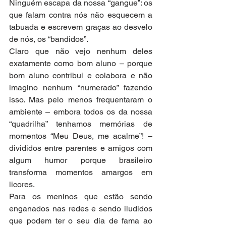
Ninguém escapa da nossa “gangue”: os 
que falam contra nós não esquecem a 
tabuada e escrevem graças ao desvelo 
de nós, os “bandidos”. 
Claro que não vejo nenhum deles 
exatamente como bom aluno – porque 
bom aluno contribui e colabora e não 
imagino nenhum “numerado” fazendo 
isso. Mas pelo menos frequentaram o 
ambiente – embora todos os da nossa 
“quadrilha” tenhamos memórias de 
momentos “Meu Deus, me acalme”! – 
divididos entre parentes e amigos com 
algum humor porque brasileiro 
transforma momentos amargos em 
licores. 
Para os meninos que estão sendo 
enganados nas redes e sendo iludidos 
que podem ter o seu dia de fama ao 