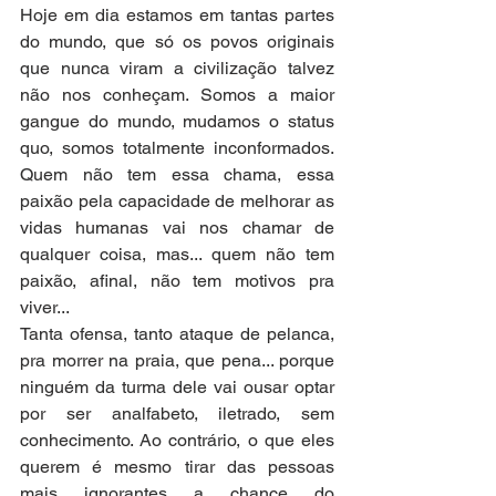
Hoje em dia estamos em tantas partes 
do mundo, que só os povos originais 
que nunca viram a civilização talvez 
não nos conheçam. Somos a maior 
gangue do mundo, mudamos o status 
quo, somos totalmente inconformados. 
Quem não tem essa chama, essa 
paixão pela capacidade de melhorar as 
vidas humanas vai nos chamar de 
qualquer coisa, mas... quem não tem 
paixão, afinal, não tem motivos pra 
viver...
Tanta ofensa, tanto ataque de pelanca, 
pra morrer na praia, que pena... porque 
ninguém da turma dele vai ousar optar 
por ser analfabeto, iletrado, sem 
conhecimento. Ao contrário, o que eles 
querem é mesmo tirar das pessoas 
mais ignorantes a chance do 