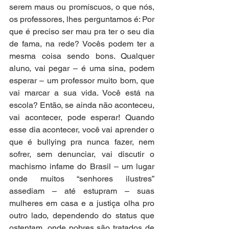
serem maus ou promíscuos, o que nós, 
os professores, lhes perguntamos é: Por 
que é preciso ser mau pra ter o seu dia 
de fama, na rede? Vocês podem ter a 
mesma coisa sendo bons. Qualquer 
aluno, vai pegar – é uma sina, podem 
esperar – um professor muito bom, que 
vai marcar a sua vida. Você está na 
escola? Então, se ainda não aconteceu, 
vai acontecer, pode esperar! Quando 
esse dia acontecer, você vai aprender o 
que é bullying pra nunca fazer, nem 
sofrer, sem denunciar, vai discutir o 
machismo infame do Brasil – um lugar 
onde muitos “senhores ilustres” 
assediam – até estupram – suas 
mulheres em casa e a justiça olha pro 
outro lado, dependendo do status que 
ostentam, onde pobres são tratados de 