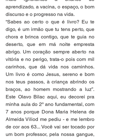
aprendizado, a vacina, o espaço, o bom 
discurso e o progresso na vida. 
“Sabes ao certo o que é livro? Eu te 
digo, é um irmão que tu tens perto, que 
chora e brinca contigo, que te guia no 
deserto, que em má noite empresta 
abrigo. Um coração sempre aberto na 
vitória e no perigo, trata-o pois com mil 
carinhos, que dá vida nos caminhos. 
Um livro é como Jesus, sereno e bom 
nos teus passos, à criança abrindo os 
braços, ao homem mostrando a luz”. 
Este Olavo Bilac aqui, eu decorei pra 
minha aula do 2º ano fundamental, com 
7 anos porque Dona Maria Helena de 
Almeida Viliod me pediu - e me lembro 
de cor aos 63... Você vai ser tocado por 
um bom professor, pela nossa gangue, 