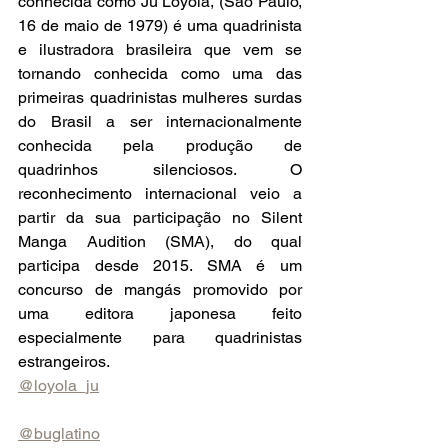
conhecida como Ju Loyola, (São Paulo, 
16 de maio de 1979) é uma quadrinista 
e ilustradora brasileira que vem se 
tornando conhecida como uma das 
primeiras quadrinistas mulheres surdas 
do Brasil a ser internacionalmente 
conhecida pela produção de 
quadrinhos silenciosos. O 
reconhecimento internacional veio a 
partir da sua participação no Silent 
Manga Audition (SMA), do qual 
participa desde 2015. SMA é um 
concurso de mangás promovido por 
uma editora japonesa feito 
especialmente para quadrinistas 
estrangeiros.
@loyola_ju
@buglatino