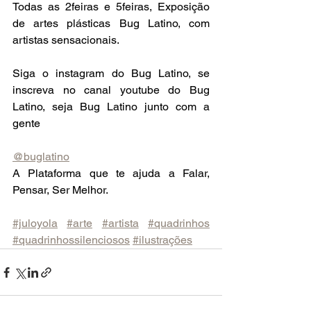
Todas as 2feiras e 5feiras, Exposição 
de artes plásticas Bug Latino, com 
artistas sensacionais.
Siga o instagram do Bug Latino, se 
inscreva no canal youtube do Bug 
Latino, seja Bug Latino junto com a 
gente
@buglatino
A Plataforma que te ajuda a Falar, 
Pensar, Ser Melhor.
#juloyola
#arte
#artista
#quadrinhos
#quadrinhossilenciosos
#ilustrações