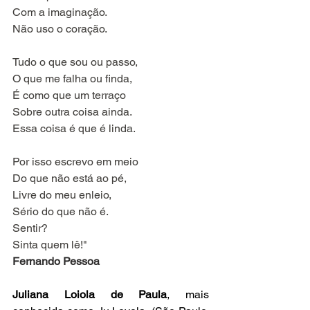
Com a imaginação.
Não uso o coração.
Tudo o que sou ou passo,
O que me falha ou finda,
É como que um terraço
Sobre outra coisa ainda.
Essa coisa é que é linda.
Por isso escrevo em meio
Do que não está ao pé,
Livre do meu enleio,
Sério do que não é.
Sentir? 
Sinta quem lê!"
Fernando Pessoa
Juliana Loiola de Paula
, mais 