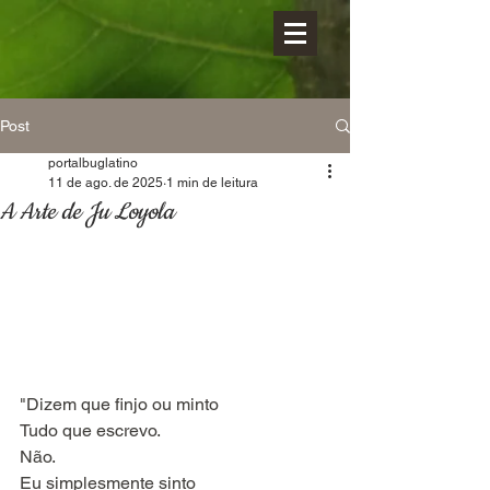
Post
portalbuglatino
11 de ago. de 2025
1 min de leitura
A Arte de Ju Loyola
"Dizem que finjo ou minto
Tudo que escrevo. 
Não.
Eu
 simplesmente sinto