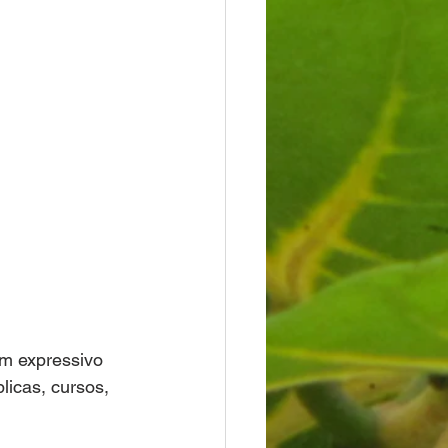
um expressivo 
licas, cursos, 