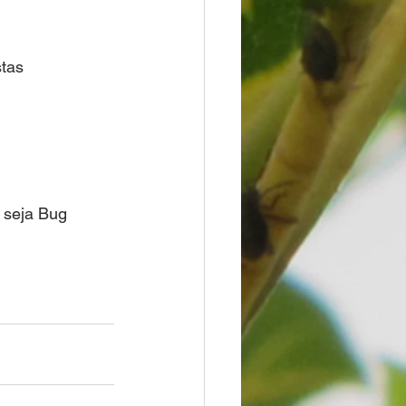
tas 
 seja Bug 