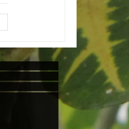
 para os irmãos negros