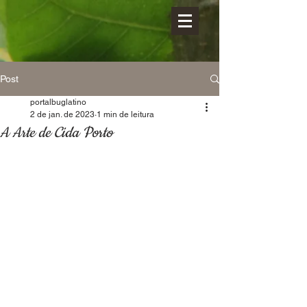
Post
portalbuglatino
2 de jan. de 2023
1 min de leitura
A Arte de Cida Porto