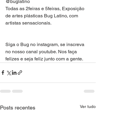
@buglatino
Todas as 2feiras e 5feiras, Exposição 
de artes plásticas Bug Latino, com 
artistas sensacionais.                                
Siga o Bug no instagram, se inscreva 
no nosso canal youtube. Nos faça 
felizes e seja feliz junto com a gente.
Ver tudo
Posts recentes