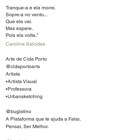
Tranque-a e ela morre.
Sopre-a no vento...
Que ela vai.
Mas espere.
Pois ela volta."
Carolina Salcides
Arte de Cida Porto
@cidaportoarts
Artista
▪️Artista Visual
▪️Professora
▪️Urbansketching
@buglatino
A Plataforma que te ajuda a Falar, 
Pensar, Ser Melhor.