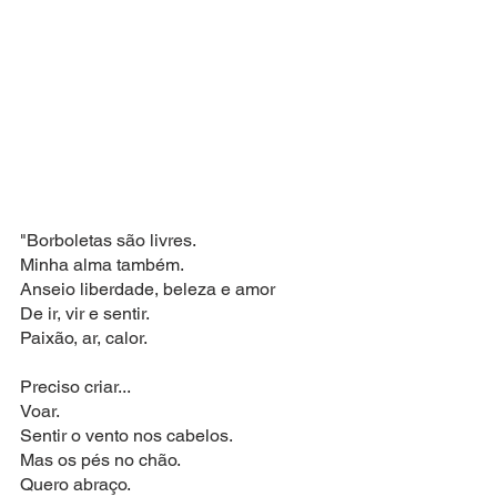
"Borboletas são livres.
Minha alma também.
Anseio liberdade, beleza e amor
De ir, vir e sentir.
Paixão, ar, calor.
Preciso criar...
Voar.
Sentir o vento nos cabelos.
Mas os pés no chão.
Quero abraço.