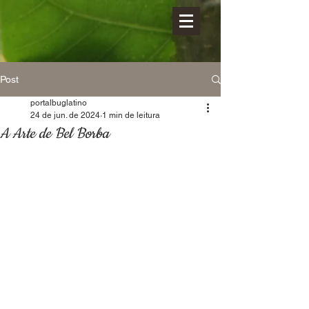
Post
portalbuglatino
24 de jun. de 2024
1 min de leitura
A Arte de Bel Borba