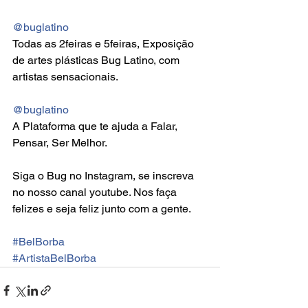
@buglatino
Todas as 2feiras e 5feiras, Exposição 
de artes plásticas Bug Latino, com 
artistas sensacionais.
@buglatino
A Plataforma que te ajuda a Falar, 
Pensar, Ser Melhor.
Siga o Bug no Instagram, se inscreva 
no nosso canal youtube. Nos faça 
felizes e seja feliz junto com a gente.
#BelBorba
#ArtistaBelBorba