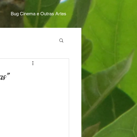
Bug Cinema e Outras Artes
s”