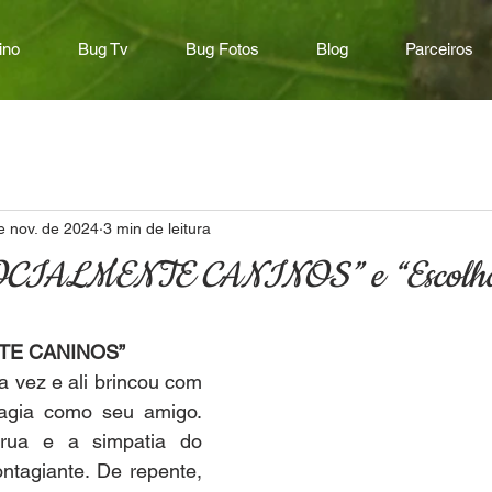
ino
Bug Tv
Bug Fotos
Blog
Parceiros
e nov. de 2024
3 min de leitura
SOCIALMENTE CANINOS” e “Escolha
TE CANINOS”
 vez e ali brincou com 
 agia como seu amigo. 
rua e a simpatia do 
tagiante. De repente, 