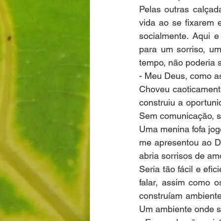
Pelas outras calçad
vida ao se fixarem 
socialmente. Aqui 
para um sorriso, um
tempo, não poderia s
- Meu Deus, como as
Choveu caoticament
construiu a oportuni
Sem comunicação, s
Uma menina fofa jogo
me apresentou ao Du
abria sorrisos de a
Seria tão fácil e ef
falar, assim como o
construíam ambiente
Um ambiente onde se