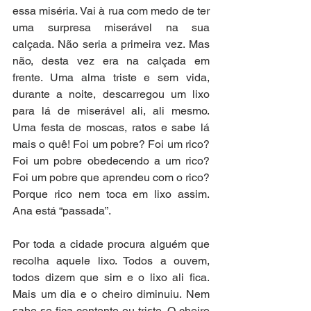
essa miséria. Vai à rua com medo de ter 
uma surpresa miserável na sua 
calçada. Não seria a primeira vez. Mas 
não, desta vez era na calçada em 
frente. Uma alma triste e sem vida, 
durante a noite, descarregou um lixo 
para lá de miserável ali, ali mesmo. 
Uma festa de moscas, ratos e sabe lá 
mais o quê! Foi um pobre? Foi um rico? 
Foi um pobre obedecendo a um rico? 
Foi um pobre que aprendeu com o rico? 
Porque rico nem toca em lixo assim. 
Ana está “passada”.
Por toda a cidade procura alguém que 
recolha aquele lixo. Todos a ouvem, 
todos dizem que sim e o lixo ali fica. 
Mais um dia e o cheiro diminuiu. Nem 
sabe se fica contente ou triste. O cheiro 