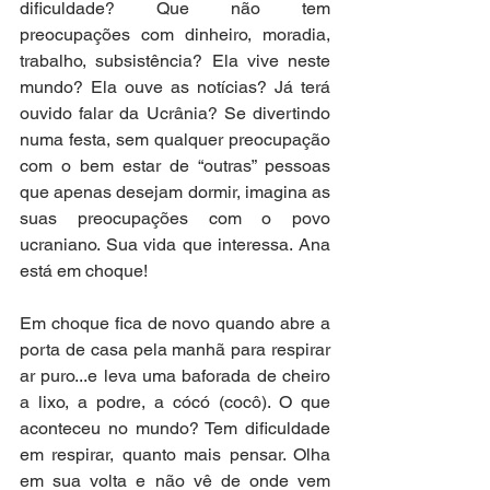
dificuldade? Que não tem 
preocupações com dinheiro, moradia, 
trabalho, subsistência? Ela vive neste 
mundo? Ela ouve as notícias? Já terá 
ouvido falar da Ucrânia? Se divertindo 
numa festa, sem qualquer preocupação 
com o bem estar de “outras” pessoas 
que apenas desejam dormir, imagina as 
suas preocupações com o povo 
ucraniano. Sua vida que interessa. Ana 
está em choque!
Em choque fica de novo quando abre a 
porta de casa pela manhã para respirar 
ar puro...e leva uma baforada de cheiro 
a lixo, a podre, a cócó (cocô). O que 
aconteceu no mundo? Tem dificuldade 
em respirar, quanto mais pensar. Olha 
em sua volta e não vê de onde vem 