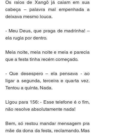
Os raios de Xangô já caiam em sua 
cabeça – palavra mal empenhada a 
deixava mesmo louca. 
- Meu Deus, que praga de madrinha! – 
ela rugia por dentro.
Meia noite, meia noite e meia e parecia 
que a festa tinha recém começado. 
- Que desespero – ela pensava - ao 
ligar a segunda, terceira e quarta vez. 
Tentou a quinta. Nada. 
Ligou para 156: - Esse telefone é o fim, 
não resolve absolutamente nada!
Bem, só restou mandar mensagem pra 
mãe da dona da festa, reclamando. Mas 