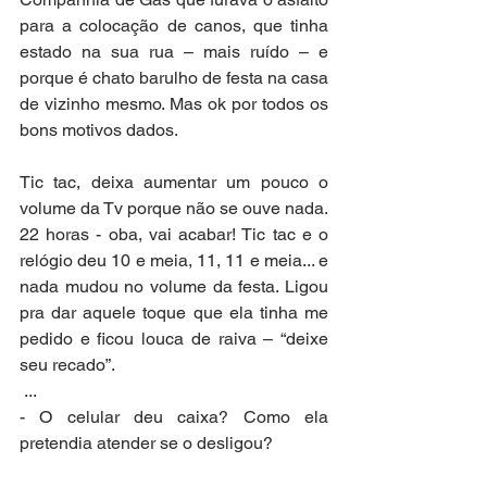
para a colocação de canos, que tinha 
estado na sua rua – mais ruído – e 
porque é chato barulho de festa na casa 
de vizinho mesmo. Mas ok por todos os 
bons motivos dados. 
Tic tac, deixa aumentar um pouco o 
volume da Tv porque não se ouve nada. 
22 horas - oba, vai acabar! Tic tac e o 
relógio deu 10 e meia, 11, 11 e meia... e 
nada mudou no volume da festa. Ligou 
pra dar aquele toque que ela tinha me 
pedido e ficou louca de raiva – “deixe 
seu recado”.
 ...
- O celular deu caixa? Como ela 
pretendia atender se o desligou?