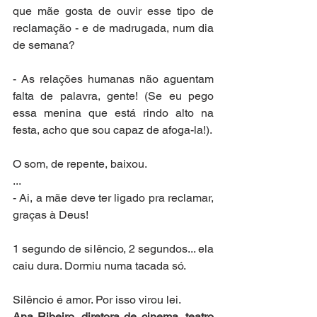
que mãe gosta de ouvir esse tipo de 
reclamação - e de madrugada, num dia 
de semana? 
- As relações humanas não aguentam 
falta de palavra, gente! (Se eu pego 
essa menina que está rindo alto na 
festa, acho que sou capaz de afoga-la!).
O som, de repente, baixou. 
...
- Ai, a mãe deve ter ligado pra reclamar, 
graças à Deus!
1 segundo de silêncio, 2 segundos... ela 
caiu dura. Dormiu numa tacada só.
Silêncio é amor. Por isso virou lei.
Ana Ribeiro, diretora de cinema, teatro 