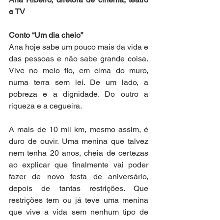
e TV
Conto “Um dia cheio”
Ana hoje sabe um pouco mais da vida e 
das pessoas e não sabe grande coisa. 
Vive no meio fio, em cima do muro, 
numa terra sem lei. De um lado, a 
pobreza e a dignidade. Do outro a 
riqueza e a cegueira. 
A mais de 10 mil km, mesmo assim, é 
duro de ouvir. Uma menina que talvez 
nem tenha 20 anos, cheia de certezas 
ao explicar que finalmente vai poder 
fazer de novo festa de aniversário, 
depois de tantas restrições. Que 
restrições tem ou já teve uma menina 
que vive a vida sem nenhum tipo de 