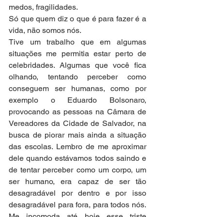
medos, fragilidades.
Só que quem diz o que é para fazer é a 
vida, não somos nós.
Tive um trabalho que em algumas 
situações me permitia estar perto de 
celebridades. Algumas que você fica 
olhando, tentando perceber como 
conseguem ser humanas, como por 
exemplo o Eduardo Bolsonaro, 
provocando as pessoas na Câmara de 
Vereadores da Cidade de Salvador, na 
busca de piorar mais ainda a situação 
das escolas. Lembro de me aproximar 
dele quando estávamos todos saindo e 
de tentar perceber como um corpo, um 
ser humano, era capaz de ser tão 
desagradável por dentro e por isso 
desagradável para fora, para todos nós. 
Me incomoda até hoje esse triste 