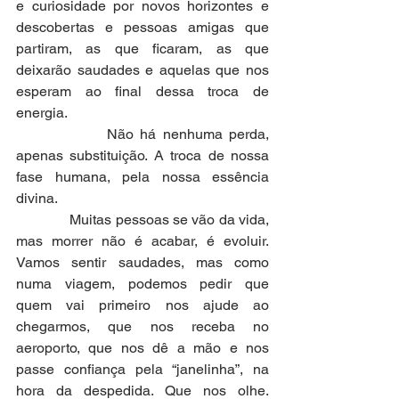
e curiosidade por novos horizontes e 
descobertas e pessoas amigas que 
partiram, as que ficaram, as que 
deixarão saudades e aquelas que nos 
esperam ao final dessa troca de 
energia.
              Não há nenhuma perda, 
apenas substituição. A troca de nossa 
fase humana, pela nossa essência 
divina.
              Muitas pessoas se vão da vida, 
mas morrer não é acabar, é evoluir. 
Vamos sentir saudades, mas como 
numa viagem, podemos pedir que 
quem vai primeiro nos ajude ao 
chegarmos, que nos receba no 
aeroporto, que nos dê a mão e nos 
passe confiança pela “janelinha”, na 
hora da despedida. Que nos olhe. 