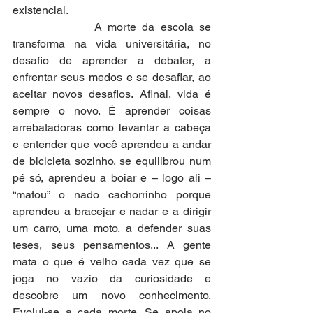
existencial.
              A morte da escola se 
transforma na vida universitária, no 
desafio de aprender a debater, a 
enfrentar seus medos e se desafiar, ao 
aceitar novos desafios. Afinal, vida é 
sempre o novo. É aprender coisas 
arrebatadoras como levantar a cabeça 
e entender que você aprendeu a andar 
de bicicleta sozinho, se equilibrou num 
pé só, aprendeu a boiar e – logo ali – 
“matou” o nado cachorrinho porque 
aprendeu a bracejar e nadar e a dirigir 
um carro, uma moto, a defender suas 
teses, seus pensamentos... A gente 
mata o que é velho cada vez que se 
joga no vazio da curiosidade e 
descobre um novo conhecimento. 
Evolui-se a cada morte. Se apoia no 