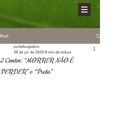
Post
portalbuglatino
26 de jul. de 2025
6 min de leitura
2 Contos: “MORRER NÃO É
PERDER” e “Preta”