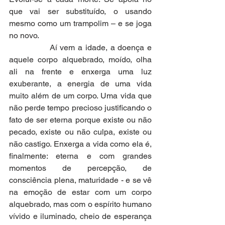
que vai ser substituído, o usando 
mesmo como um trampolim – e se joga 
no novo.
              Aí vem a idade, a doença e 
aquele corpo alquebrado, moído, olha 
ali na frente e enxerga uma luz 
exuberante, a energia de uma vida 
muito além de um corpo. Uma vida que 
não perde tempo precioso justificando o 
fato de ser eterna porque existe ou não 
pecado, existe ou não culpa, existe ou 
não castigo. Enxerga a vida como ela é, 
finalmente: eterna e com grandes 
momentos de percepção, de 
consciência plena, maturidade - e se vê 
na emoção de estar com um corpo 
alquebrado, mas com o espírito humano 
vívido e iluminado, cheio de esperança 