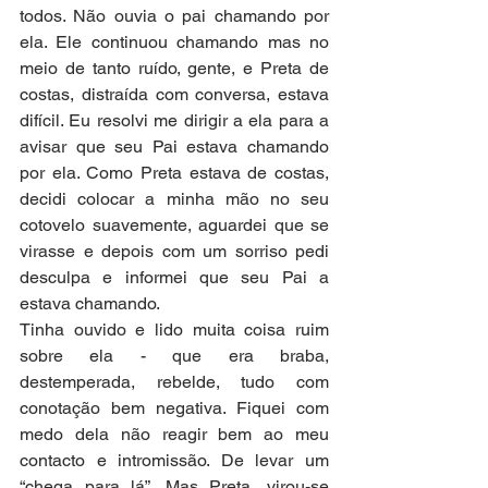
todos. Não ouvia o pai chamando por 
ela. Ele continuou chamando mas no 
meio de tanto ruído, gente, e Preta de 
costas, distraída com conversa, estava 
difícil. Eu resolvi me dirigir a ela para a 
avisar que seu Pai estava chamando 
por ela. Como Preta estava de costas, 
decidi colocar a minha mão no seu 
cotovelo suavemente, aguardei que se 
virasse e depois com um sorriso pedi 
desculpa e informei que seu Pai a 
estava chamando.
Tinha ouvido e lido muita coisa ruim 
sobre ela - que era braba, 
destemperada, rebelde, tudo com 
conotação bem negativa. Fiquei com 
medo dela não reagir bem ao meu 
contacto e intromissão. De levar um 
“chega para lá”. Mas Preta, virou-se 