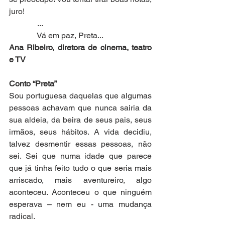
juro!
              ...
              Vá em paz, Preta...
Ana Ribeiro, diretora de cinema, teatro 
e TV
Conto “Preta”
Sou portuguesa daquelas que algumas 
pessoas achavam que nunca sairia da 
sua aldeia, da beira de seus pais, seus 
irmãos, seus hábitos. A vida decidiu, 
talvez desmentir essas pessoas, não 
sei. Sei que numa idade que parece 
que já tinha feito tudo o que seria mais 
arriscado, mais aventureiro, algo 
aconteceu. Aconteceu o que ninguém 
esperava – nem eu - uma mudança 
radical.