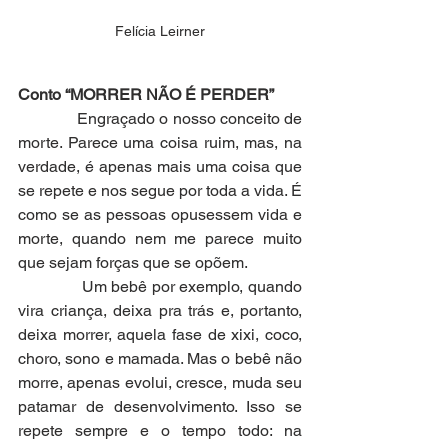
Felícia Leirner
Conto “MORRER NÃO É PERDER”
              Engraçado o nosso conceito de 
morte. Parece uma coisa ruim, mas, na 
verdade, é apenas mais uma coisa que 
se repete e nos segue por toda a vida. É 
como se as pessoas opusessem vida e 
morte, quando nem me parece muito 
que sejam forças que se opõem.
              Um bebê por exemplo, quando 
vira criança, deixa pra trás e, portanto, 
deixa morrer, aquela fase de xixi, coco, 
choro, sono e mamada. Mas o bebê não 
morre, apenas evolui, cresce, muda seu 
patamar de desenvolvimento. Isso se 
repete sempre e o tempo todo: na 