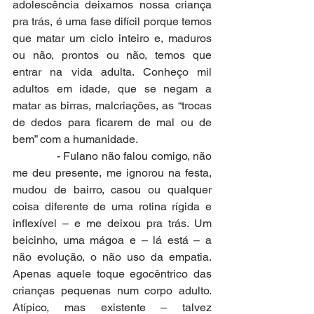
adolescência deixamos nossa criança 
pra trás, é uma fase difícil porque temos 
que matar um ciclo inteiro e, maduros 
ou não, prontos ou não, temos que 
entrar na vida adulta. Conheço mil 
adultos em idade, que se negam a 
matar as birras, malcriações, as “trocas 
de dedos para ficarem de mal ou de 
bem” com a humanidade.
              - Fulano não falou comigo, não 
me deu presente, me ignorou na festa, 
mudou de bairro, casou ou qualquer 
coisa diferente de uma rotina rígida e 
inflexível – e me deixou pra trás. Um 
beicinho, uma mágoa e – lá está – a 
não evolução, o não uso da empatia. 
Apenas aquele toque egocêntrico das 
crianças pequenas num corpo adulto. 
Atípico, mas existente – talvez 