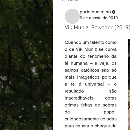
portalbuglatino
6 de agosto de 2019
Vik Muniz, Salvador (2019
Quando um talento como 
o de Vik Muniz se curva 
diante do fenômeno da 
fé humana – e veja, os 
santos católicos são só 
mais imagéticos porque 
a fé é universal – o 
resultado são 
inacreditáveis obras 
primas feitas de sobras 
de papel, 
cuidadosamente coladas 
para causar o choque da 