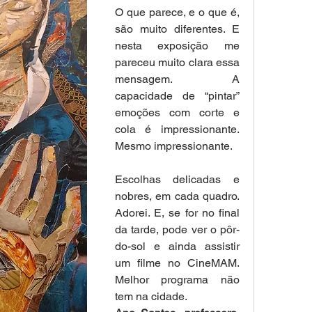
O que parece, e o que é, 
são muito diferentes. E 
nesta exposição me 
pareceu muito clara essa 
mensagem. A 
capacidade de “pintar” 
emoções com corte e 
cola é impressionante. 
Mesmo impressionante.
Escolhas delicadas e 
nobres, em cada quadro. 
Adorei. E, se for no final 
da tarde, pode ver o pôr-
do-sol e ainda assistir 
um filme no CineMAM. 
Melhor programa não 
tem na cidade.