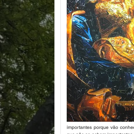
importantes porque vão conhec