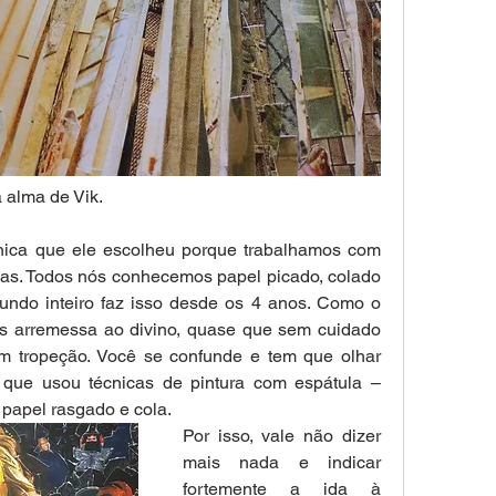
 alma de Vik.
cnica que ele escolheu porque trabalhamos com 
as. Todos nós conhecemos papel picado, colado 
undo inteiro faz isso desde os 4 anos. Como o 
os arremessa ao divino, quase que sem cuidado 
tropeção. Você se confunde e tem que olhar 
 que usou técnicas de pintura com espátula – 
 papel rasgado e cola.
Por isso, vale não dizer 
mais nada e indicar 
fortemente a ida à 