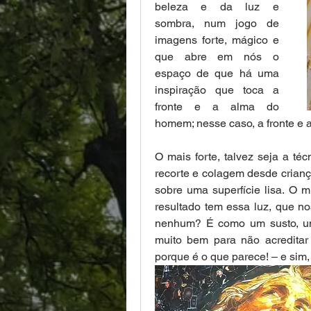
beleza e da luz e 
sombra, num jogo de 
imagens forte, mágico e 
que abre em nós o 
espaço de que há uma 
inspiração que toca a 
fronte e a alma do 
homem; nesse caso, a fronte e a
O mais forte, talvez seja a té
recorte e colagem desde crianç
sobre uma superfície lisa. O m
resultado tem essa luz, que n
nenhum? É como um susto, um 
muito bem para não acreditar
porque é o que parece! – e sim,