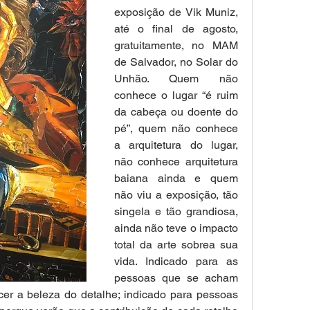
exposição de Vik Muniz, 
até o final de agosto, 
gratuitamente, no MAM 
de Salvador, no Solar do 
Unhão. Quem não 
conhece o lugar “é ruim 
da cabeça ou doente do 
pé”, quem não conhece 
a arquitetura do lugar, 
não conhece arquitetura 
baiana ainda e quem 
não viu a exposição, tão 
singela e tão grandiosa, 
ainda não teve o impacto 
total da arte sobrea sua 
vida. Indicado para as 
pessoas que se acham 
er a beleza do detalhe; indicado para pessoas 