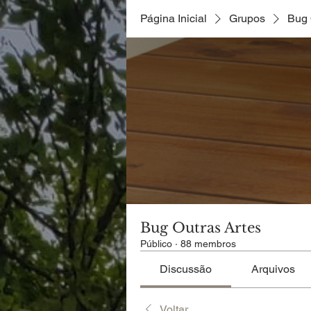
Página Inicial
Grupos
Bug 
Bug Outras Artes
Público
·
88 membros
Discussão
Arquivos
Voltar