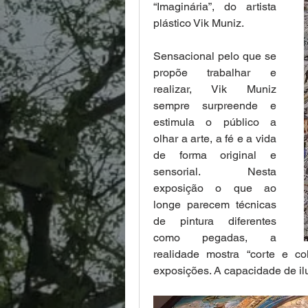
“Imaginária”, do artista 
plástico Vik Muniz.
Sensacional pelo que se 
propõe trabalhar e 
realizar, Vik Muniz 
sempre surpreende e 
estimula o público a 
olhar a arte, a fé e a vida 
de forma original e 
sensorial. Nesta 
exposição o que ao 
longe parecem técnicas 
de pintura diferentes 
como pegadas, a 
realidade mostra “corte e co
exposições. A capacidade de ilu