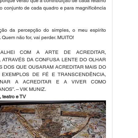
orque verão que a contribuição de cada retalho 
 o conjunto de cada quadro e para magnificência 
ão da percepção do simples, o meu espírito 
 Quem não for, vai perder. MUITO!
ALHEI COM A ARTE DE ACREDITAR, 
, ATRAVÉS DA CONFUSA LENTE DO OLHAR 
 DOS QUE OUSARAM ACREDITAR MAIS DO 
, EXEMPLOS DE FÉ E TRANSCENDÊNCIA, 
NAR A ACREDITAR E A VIVER COMO 
S”. – VIK MUNIZ.
 teatro e TV