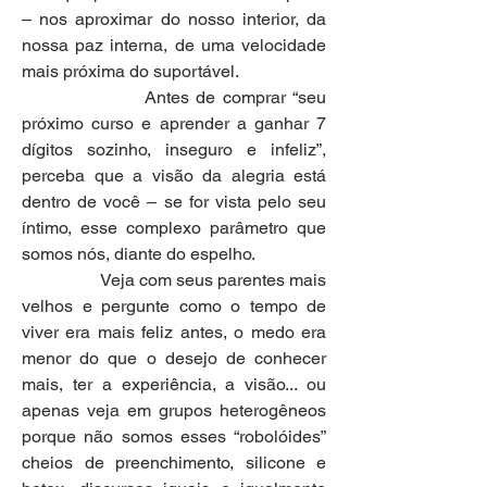
– nos aproximar do nosso interior, da 
nossa paz interna, de uma velocidade 
mais próxima do suportável.
                  Antes de comprar “seu 
próximo curso e aprender a ganhar 7 
dígitos sozinho, inseguro e infeliz”, 
perceba que a visão da alegria está 
dentro de você – se for vista pelo seu 
íntimo, esse complexo parâmetro que 
somos nós, diante do espelho.
                  Veja com seus parentes mais 
velhos e pergunte como o tempo de 
viver era mais feliz antes, o medo era 
menor do que o desejo de conhecer 
mais, ter a experiência, a visão... ou 
apenas veja em grupos heterogêneos 
porque não somos esses “robolóides” 
cheios de preenchimento, silicone e 