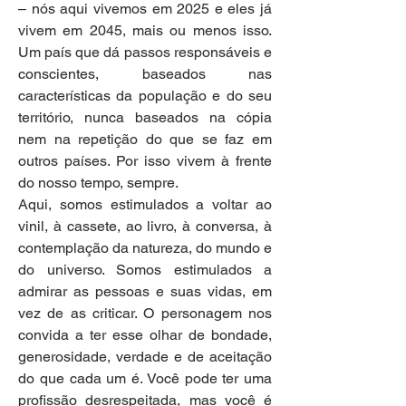
– nós aqui vivemos em 2025 e eles já 
vivem em 2045, mais ou menos isso. 
Um país que dá passos responsáveis e 
conscientes, baseados nas 
características da população e do seu 
território, nunca baseados na cópia 
nem na repetição do que se faz em 
outros países. Por isso vivem à frente 
do nosso tempo, sempre.
Aqui, somos estimulados a voltar ao 
vinil, à cassete, ao livro, à conversa, à 
contemplação da natureza, do mundo e 
do universo. Somos estimulados a 
admirar as pessoas e suas vidas, em 
vez de as criticar. O personagem nos 
convida a ter esse olhar de bondade, 
generosidade, verdade e de aceitação 
do que cada um é. Você pode ter uma 
profissão desrespeitada, mas você é 