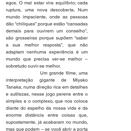
egos. O mal estar vira equilíbrio; cada 
ruptura, uma nova descoberta. Num 
mundo impaciente, onde as pessoas 
dão “chiliques” porque estão “cansadas 
demais para ouvirem um conselho”, 
são grosseiras porque supõem “saber 
a sua melhor resposta”, que não 
adaptam nenhuma experiência é um 
mundo que precisa ver-se melhor – 
sobretudo ouvir-se melhor.
                  Um grande filme, uma 
interpretação gigante de Miyako 
Tanaka, numa direção rica em detalhes 
e sutilezas, nesse jogo perene entre o 
simples e o complexo, que nos coloca 
diante do espelho da nossa vida e da 
enorme distância entre coisas que, 
supostamente, já acabaram no mundo, 
mas que podem – se você abrir a porta 