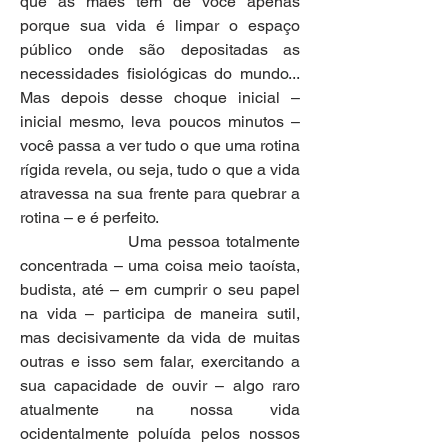
que as mães têm de você apenas 
porque sua vida é limpar o espaço 
público onde são depositadas as 
necessidades fisiológicas do mundo... 
Mas depois desse choque inicial – 
inicial mesmo, leva poucos minutos – 
você passa a ver tudo o que uma rotina 
rígida revela, ou seja, tudo o que a vida 
atravessa na sua frente para quebrar a 
rotina – e é perfeito.
                  Uma pessoa totalmente 
concentrada – uma coisa meio taoísta, 
budista, até – em cumprir o seu papel 
na vida – participa de maneira sutil, 
mas decisivamente da vida de muitas 
outras e isso sem falar, exercitando a 
sua capacidade de ouvir – algo raro 
atualmente na nossa vida 
ocidentalmente poluída pelos nossos 