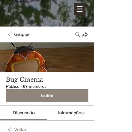
Grupos
Bug Cinema
Público
·
89 membros
Entrar
Discussão
Informações
Voltar