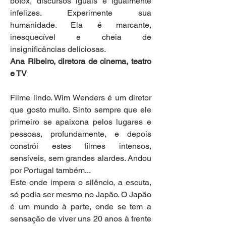
botox, discursos iguais e igualmente 
infelizes. Experimente sua 
humanidade. Ela é marcante, 
inesquecível e cheia de 
insignificâncias deliciosas.
Ana Ribeiro, diretora de cinema, teatro 
e TV
Filme lindo. Wim Wenders é um diretor 
que gosto muito. Sinto sempre que ele 
primeiro se apaixona pelos lugares e 
pessoas, profundamente, e depois 
constrói estes filmes intensos, 
sensíveis, sem grandes alardes. Andou 
por Portugal também...
Este onde impera o silêncio, a escuta, 
só podia ser mesmo no Japão. O Japão 
é um mundo à parte, onde se tem a 
sensação de viver uns 20 anos à frente 