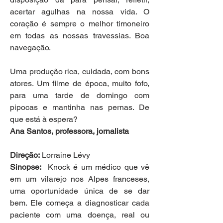
acertar agulhas na nossa vida. O 
coração é sempre o melhor timoneiro 
em todas as nossas travessias. Boa 
navegação. 
Uma produção rica, cuidada, com bons 
atores. Um filme de época, muito fofo, 
para uma tarde de domingo com 
pipocas e mantinha nas pernas. De 
que está à espera?
Ana Santos, professora, jornalista
Direção:
 Lorraine Lévy
Sinopse:
  Knock é um médico que vê 
em um vilarejo nos Alpes franceses, 
uma oportunidade única de se dar 
bem. Ele começa a diagnosticar cada 
paciente com uma doença, real ou 