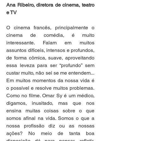
Ana Ribeiro, diretora de cinema, teatro 
e TV
O cinema francês, principalmente o 
cinema de comédia, é muito 
interessante. Falam em muitos 
assuntos difíceis, intensos e profundos, 
de forma cômica, suave, aproveitando 
essa leveza para ser “profundo” sem 
custar muito, não sei se me entendem... 
Em muitos momentos da nossa vida é 
o possível e resolve muitos problemas. 
Como no filme. Omar Sy é um médico, 
digamos, inusitado, mas que nos 
ensina muitas coisas sobre o que 
somos afinal na vida. Somos o que a 
nossa profissão diz ou as nossas 
ações? No meio de tanta boa 
disposição dá para pensar, refletir, 