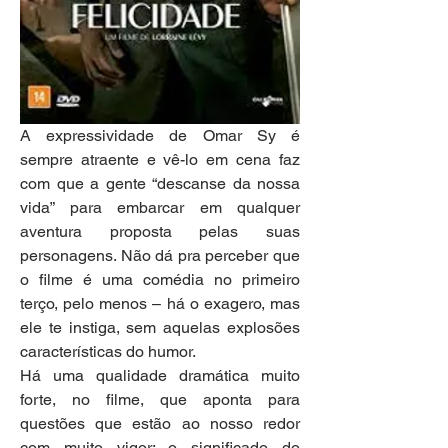
A expressividade de Omar Sy é 
sempre atraente e vê-lo em cena faz 
com que a gente “descanse da nossa 
vida” para embarcar em qualquer 
aventura proposta pelas suas 
personagens. Não dá pra perceber que 
o filme é uma comédia no primeiro 
terço, pelo menos – há o exagero, mas 
ele te instiga, sem aquelas explosões 
características do humor. 
Há uma qualidade dramática muito 
forte, no filme, que aponta para 
questões que estão ao nosso redor 
com muito vigor: o significado do 