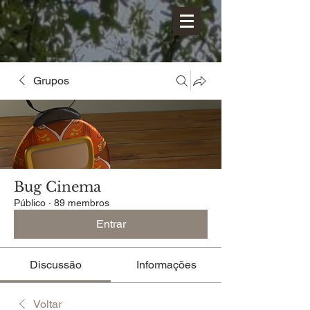
Grupos
Bug Cinema
Público
·
89 membros
Entrar
Discussão
Informações
Voltar