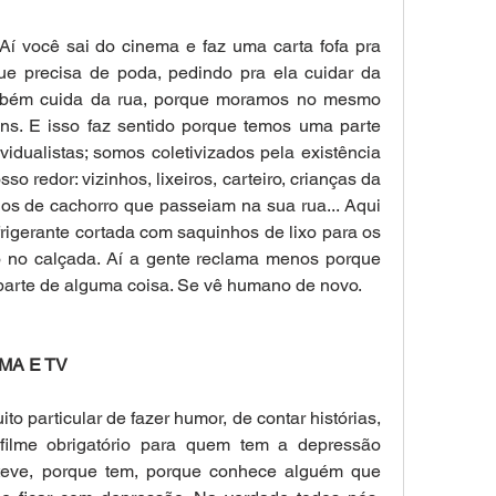
Aí você sai do cinema e faz uma carta fofa pra 
e precisa de poda, pedindo pra ela cuidar da 
mbém cuida da rua, porque moramos no mesmo 
ns. E isso faz sentido porque temos uma parte 
idualistas; somos coletivizados pela existência 
o redor: vizinhos, lixeiros, carteiro, crianças da 
os de cachorro que passeiam na sua rua... Aqui 
rigerante cortada com saquinhos de lixo para os 
 no calçada. Aí a gente reclama menos porque 
 parte de alguma coisa. Se vê humano de novo.
MA E TV
 particular de fazer humor, de contar histórias, 
ilme obrigatório para quem tem a depressão 
teve, porque tem, porque conhece alguém que 