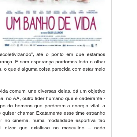
coletivizando”, até o ponto em que estamos 
erança. E sem esperança perdemos todo o olhar 
s, o que é alguma coisa parecida com estar meio 
 vida comum, une diversas delas, dá um objetivo 
 no AA, outro líder humano que é cadeirante - 
po de homens que perderam a energia vital, a 
se quiser chamar. Exatamente esse time estranho 
rar no cinema, numa modalidade esportiva tão 
i dizer que existisse no masculino – nado 