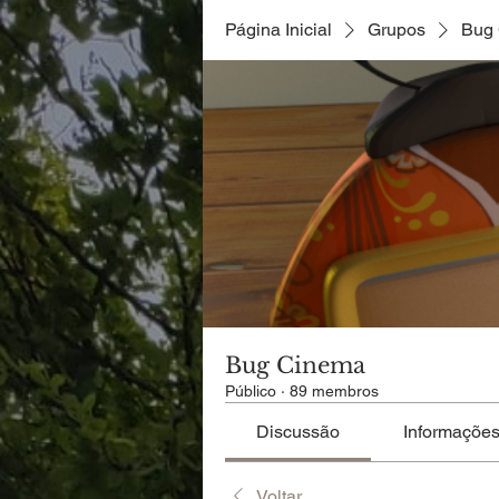
Página Inicial
Grupos
Bug
Bug Cinema
Público
·
89 membros
Discussão
Informaçõe
Voltar