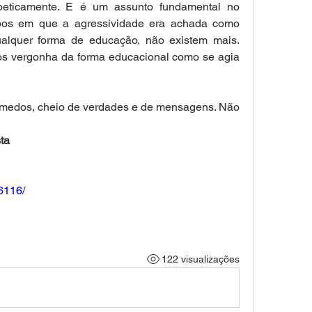
oeticamente. E é um assunto fundamental no 
pos em que a agressividade era achada como 
alquer forma de educação, não existem mais. 
os vergonha da forma educacional como se agia 
 medos, cheio de verdades e de mensagens. Não 
ta
76116/
122 visualizações