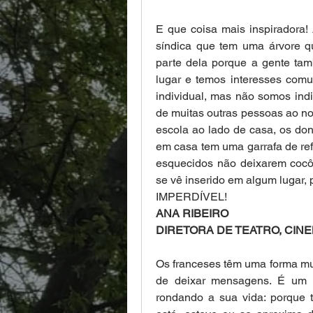
E que coisa mais inspiradora! 
síndica que tem uma árvore qu
parte dela porque a gente ta
lugar e temos interesses comu
individual, mas não somos indiv
de muitas outras pessoas ao noss
escola ao lado de casa, os don
em casa tem uma garrafa de ref
esquecidos não deixarem cocô
se vê inserido em algum lugar,
IMPERDÍVEL!
ANA RIBEIRO
DIRETORA DE TEATRO, CINE
Os franceses têm uma forma muito
de deixar mensagens. É um f
rondando a sua vida: porque 