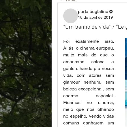
portalbuglatino
18 de abril de 2019
“Um banho de vida” / “Le 
Foi exatamente isso. 
Aliás, o cinema europeu, 
muito mais do que o 
americano coloca a 
gente olhando pra nossa 
vida, com atores sem 
glamour nenhum, sem 
beleza excepcional, sem 
charme especial. 
Ficamos no cinema, 
meio que nos olhando 
no espelho, vendo vidas 
comuns ganharem um 