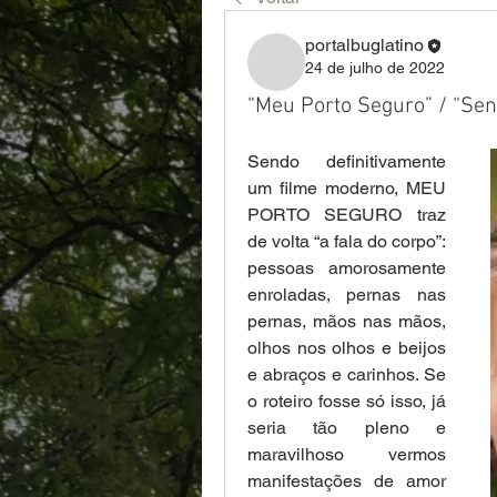
portalbuglatino
24 de julho de 2022
“Meu Porto Seguro” / “Sen
Sendo definitivamente 
um filme moderno, MEU 
PORTO SEGURO traz 
de volta “a fala do corpo”: 
pessoas amorosamente 
enroladas, pernas nas 
pernas, mãos nas mãos, 
olhos nos olhos e beijos 
e abraços e carinhos. Se 
o roteiro fosse só isso, já 
seria tão pleno e 
maravilhoso vermos 
manifestações de amor 