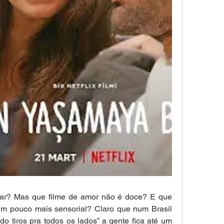
r? Mas que filme de amor não é doce? E que 
m pouco mais sensorial? Claro que num Brasil 
 tiros pra todos os lados” a gente fica até um 