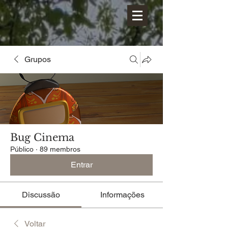
Grupos
Bug Cinema
Público
·
89 membros
Entrar
Discussão
Informações
Voltar