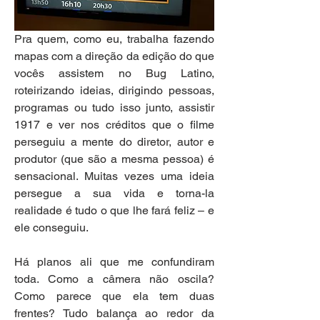
Pra quem, como eu, trabalha fazendo 
mapas com a direção da edição do que 
vocês assistem no Bug Latino, 
roteirizando ideias, dirigindo pessoas, 
programas ou tudo isso junto, assistir 
1917 e ver nos créditos que o filme 
perseguiu a mente do diretor, autor e 
produtor (que são a mesma pessoa) é 
sensacional. Muitas vezes uma ideia 
persegue a sua vida e torna-la 
realidade é tudo o que lhe fará feliz – e 
ele conseguiu.
Há planos ali que me confundiram 
toda. Como a câmera não oscila? 
Como parece que ela tem duas 
frentes? Tudo balança ao redor da 