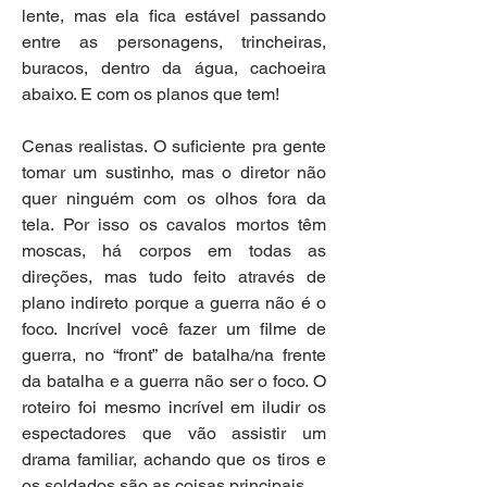
lente, mas ela fica estável passando 
entre as personagens, trincheiras, 
buracos, dentro da água, cachoeira 
abaixo. E com os planos que tem!
Cenas realistas. O suficiente pra gente 
tomar um sustinho, mas o diretor não 
quer ninguém com os olhos fora da 
tela. Por isso os cavalos mortos têm 
moscas, há corpos em todas as 
direções, mas tudo feito através de 
plano indireto porque a guerra não é o 
foco. Incrível você fazer um filme de 
guerra, no “front” de batalha/na frente 
da batalha e a guerra não ser o foco. O 
roteiro foi mesmo incrível em iludir os 
espectadores que vão assistir um 
drama familiar, achando que os tiros e 
os soldados são as coisas principais.