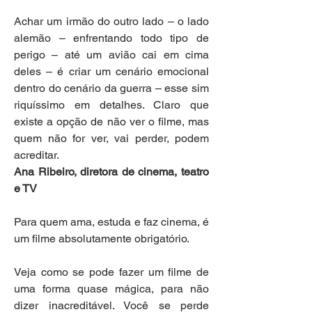
Achar um irmão do outro lado – o lado 
alemão – enfrentando todo tipo de 
perigo – até um avião cai em cima 
deles – é criar um cenário emocional 
dentro do cenário da guerra – esse sim 
riquíssimo em detalhes. Claro que 
existe a opção de não ver o filme, mas 
quem não for ver, vai perder, podem 
acreditar.
Ana Ribeiro, diretora de cinema, teatro 
e TV
Para quem ama, estuda e faz cinema, é 
um filme absolutamente obrigatório.
Veja como se pode fazer um filme de 
uma forma quase mágica, para não 
dizer inacreditável. Você se perde 