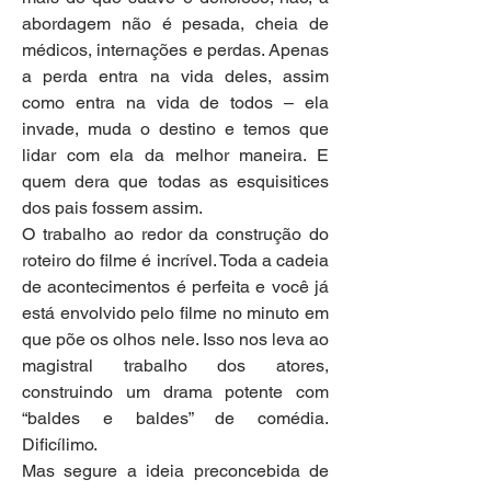
abordagem não é pesada, cheia de 
médicos, internações e perdas. Apenas 
a perda entra na vida deles, assim 
como entra na vida de todos – ela 
invade, muda o destino e temos que 
lidar com ela da melhor maneira. E 
quem dera que todas as esquisitices 
dos pais fossem assim.
O trabalho ao redor da construção do 
roteiro do filme é incrível. Toda a cadeia 
de acontecimentos é perfeita e você já 
está envolvido pelo filme no minuto em 
que põe os olhos nele. Isso nos leva ao 
magistral trabalho dos atores, 
construindo um drama potente com 
“baldes e baldes” de comédia. 
Dificílimo.
Mas segure a ideia preconcebida de 