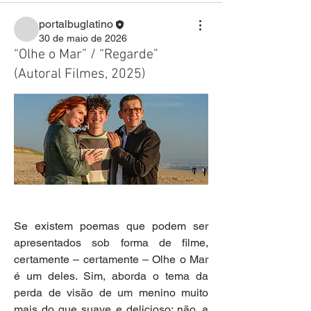
portalbuglatino
30 de maio de 2026
“Olhe o Mar” / “Regarde”
(Autoral Filmes, 2025)
Se existem poemas que podem ser 
apresentados sob forma de filme, 
certamente – certamente – Olhe o Mar 
é um deles. Sim, aborda o tema da 
perda de visão de um menino muito 
mais do que suave e delicioso; não, a 