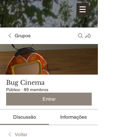
Grupos
Bug Cinema
Público
·
89 membros
Entrar
Discussão
Informações
Voltar