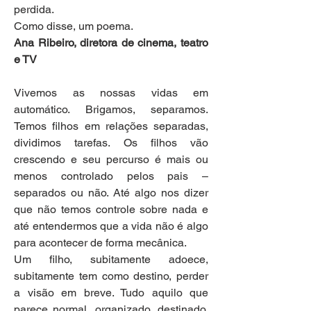
perdida.
Como disse, um poema.
Ana Ribeiro, diretora de cinema, teatro 
e TV
Vivemos as nossas vidas em 
automático. Brigamos, separamos. 
Temos filhos em relações separadas, 
dividimos tarefas. Os filhos vão 
crescendo e seu percurso é mais ou 
menos controlado pelos pais – 
separados ou não. Até algo nos dizer 
que não temos controle sobre nada e 
até entendermos que a vida não é algo 
para acontecer de forma mecânica.
Um filho, subitamente adoece, 
subitamente tem como destino, perder 
a visão em breve. Tudo aquilo que 
parece normal, organizado, destinado, 