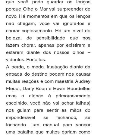
que você pode guardar os lenços 
porque Olhe o Mar vai surpreender de 
novo. Há momentos em que os lenços 
não chegam, você vai ignorá-los e 
chorar copiosamente. Há um nível de 
beleza, de sensibilidade que nos 
fazem chorar, apenas por existirem e 
estarem diante dos nossos olhos – 
videntes. Perfeitos.
A perda, o medo, frustração diante da 
entrada do destino podem nos causar 
muitas reações e com maestria Audrey 
Fleuot, Dany Boon e Ewan Bourdelles 
(mas o elenco é primorosamente 
escolhido, você não vai achar falhas) 
nos guiam para sentir as mãos do 
imponderável se fechando, se 
fechando... um manual para vencer 
uma batalha que muitos dariam como 