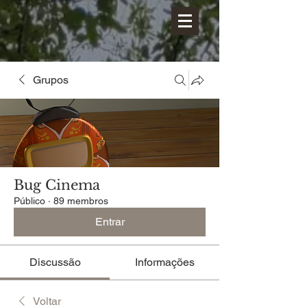
Grupos
Bug Cinema
Público
·
89 membros
Entrar
Discussão
Informações
Voltar