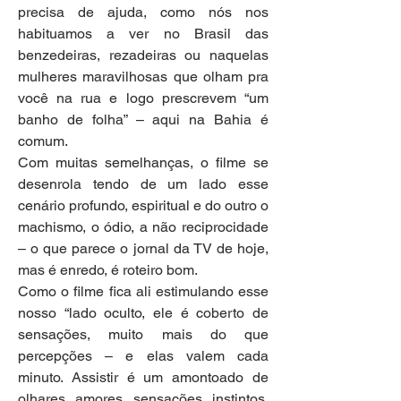
precisa de ajuda, como nós nos 
habituamos a ver no Brasil das 
benzedeiras, rezadeiras ou naquelas 
mulheres maravilhosas que olham pra 
você na rua e logo prescrevem “um 
banho de folha” – aqui na Bahia é 
comum. 
Com muitas semelhanças, o filme se 
desenrola tendo de um lado esse 
cenário profundo, espiritual e do outro o 
machismo, o ódio, a não reciprocidade 
– o que parece o jornal da TV de hoje, 
mas é enredo, é roteiro bom.
Como o filme fica ali estimulando esse 
nosso “lado oculto, ele é coberto de 
sensações, muito mais do que 
percepções – e elas valem cada 
minuto. Assistir é um amontoado de 
olhares, amores, sensações, instintos, 