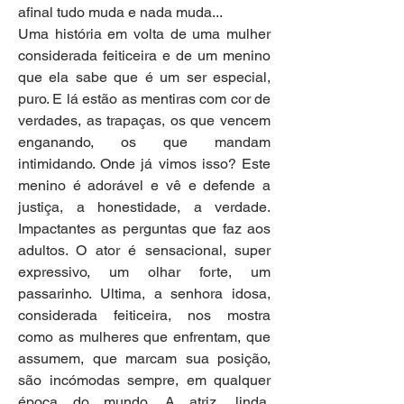
afinal tudo muda e nada muda...
Uma história em volta de uma mulher 
considerada feiticeira e de um menino 
que ela sabe que é um ser especial, 
puro. E lá estão as mentiras com cor de 
verdades, as trapaças, os que vencem 
enganando, os que mandam 
intimidando. Onde já vimos isso? Este 
menino é adorável e vê e defende a 
justiça, a honestidade, a verdade. 
Impactantes as perguntas que faz aos 
adultos. O ator é sensacional, super 
expressivo, um olhar forte, um 
passarinho. Ultima, a senhora idosa, 
considerada feiticeira, nos mostra 
como as mulheres que enfrentam, que 
assumem, que marcam sua posição, 
são incómodas sempre, em qualquer 
época do mundo. A atriz, linda, 