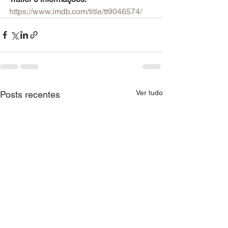
https://www.imdb.com/title/tt9046574/
Ver tudo
Posts recentes