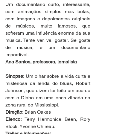
Um documentário curto, interessante, 
com animações simples mas belas, 
com imagens e depoimentos originais 
de músicos, muito famosos, que 
sofreram uma influência enorme da sua 
música. Tente ver, vai gostar. Se gosta 
de música, é um documentário 
imperdível.
Ana Santos, professora, jornalista
Sinopse:
 Um olhar sobre a vida curta e 
misteriosa da lenda do blues, Robert 
Johnson, que dizem ter feito um acordo 
com o Diabo em uma encruzilhada na 
zona rural do Mississippi.
Direção:
 Brian Oakes
Elenco:
 Terry Harmonica Bean, Rory 
Block, Yvonne Chireau.
Trailer e informações: