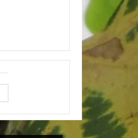
 de Majane Silveira