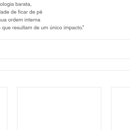
ologia barata,
ade de ficar de pé
sua ordem interna
as que resultam de um único impacto.”