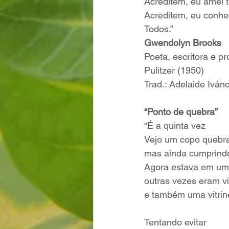
Acreditem, eu amei 
Acreditem, eu conhe
Todos.”
Gwendolyn Brooks 
Poeta, escritora e p
Pulitzer (1950)
Trad.: Adelaide Iván
“Ponto de quebra”
“É a quinta vez
Vejo um copo quebra
mas ainda cumprindo
Agora estava em um
outras vezes eram vi
e também uma vitrin
Tentando evitar