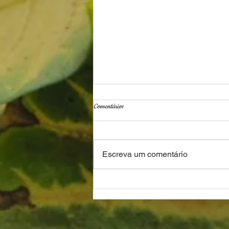
Comentários
Escreva um comentário
Poesia para os irmãos negros