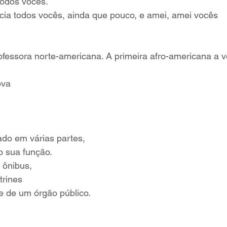
todos vocês.
cia todos vocês, ainda que pouco, e amei, amei vocês
rofessora norte-americana. A primeira afro-americana a 
ova
do em várias partes,
 sua função.
 ônibus,
trines
e de um órgão público.