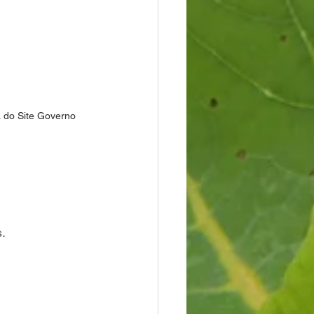
da do Site Governo 
.