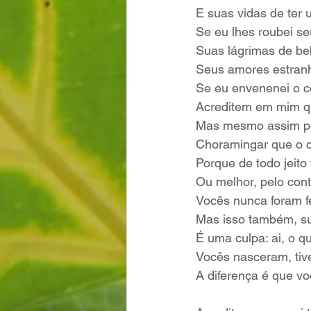
E suas vidas de ter
Se eu lhes roubei s
Suas lágrimas de be
Seus amores estranh
Se eu envenenei o c
Acreditem em mim qu
Mas mesmo assim po
Choramingar que o 
Porque de todo jeito
Ou melhor, pelo cont
Vocês nunca foram fe
Mas isso também, s
É uma culpa: ai, o q
Vocês nasceram, tiv
A diferença é que v