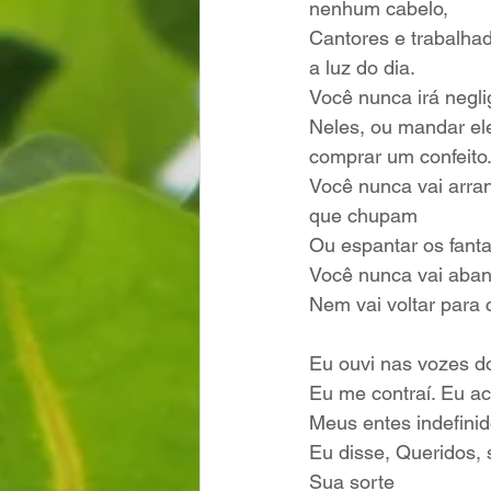
nenhum cabelo,
Cantores e trabalha
a luz do dia.
Você nunca irá negli
Neles, ou mandar el
comprar um confeito
Você nunca vai arra
que chupam
Ou espantar os fan
Você nunca vai aband
Nem vai voltar para
Eu ouvi nas vozes do
Eu me contraí. Eu a
Meus entes indefini
Eu disse, Queridos, 
Sua sorte