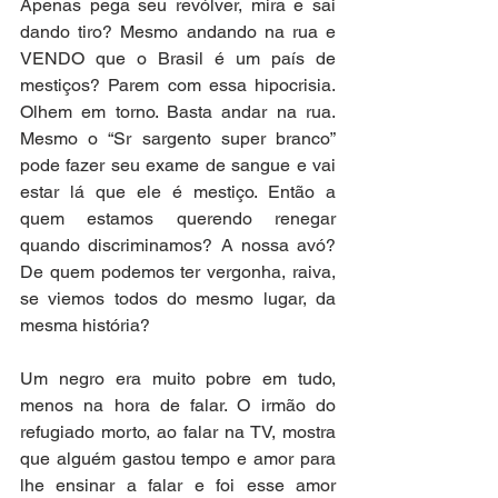
Apenas pega seu revólver, mira e sai 
dando tiro? Mesmo andando na rua e 
VENDO que o Brasil é um país de 
mestiços? Parem com essa hipocrisia. 
Olhem em torno. Basta andar na rua. 
Mesmo o “Sr sargento super branco” 
pode fazer seu exame de sangue e vai 
estar lá que ele é mestiço. Então a 
quem estamos querendo renegar 
quando discriminamos? A nossa avó? 
De quem podemos ter vergonha, raiva, 
se viemos todos do mesmo lugar, da 
mesma história?
Um negro era muito pobre em tudo, 
menos na hora de falar. O irmão do 
refugiado morto, ao falar na TV, mostra 
que alguém gastou tempo e amor para 
lhe ensinar a falar e foi esse amor 