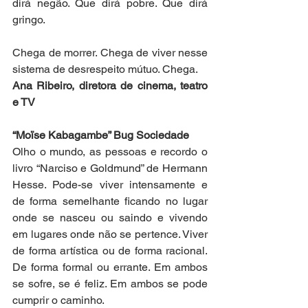
dirá negão. Que dirá pobre. Que dirá 
gringo.
Chega de morrer. Chega de viver nesse 
sistema de desrespeito mútuo. Chega.
Ana Ribeiro, diretora de cinema, teatro 
e TV
“Moïse Kabagambe” Bug Sociedade
Olho o mundo, as pessoas e recordo o 
livro “Narciso e Goldmund” de Hermann 
Hesse. Pode-se viver intensamente e 
de forma semelhante ficando no lugar 
onde se nasceu ou saindo e vivendo 
em lugares onde não se pertence. Viver 
de forma artística ou de forma racional. 
De forma formal ou errante. Em ambos 
se sofre, se é feliz. Em ambos se pode 
cumprir o caminho. 