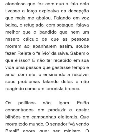
atencioso que fez com que a fala dele 
tivesse a força explosiva da decepção 
que mais me abalou. Falando em voz 
baixa, o refugiado, com sotaque, falava 
melhor que o bandido que nem um 
mísero cálculo de que as pessoas 
morrem ao apanharem assim, soube 
fazer. Relata o “alívio” da raiva. Sabem o 
que é isso? É não ter recebido em sua 
vida uma pessoa que gastasse tempo e 
amor com ele, o ensinando a resolver 
seus problemas falando deles e não 
reagindo como um terrorista bronco. 
Os políticos não ligam. Estão 
concentrados em produzir e gastar 
bilhões em campanhas eleitorais. Que 
morra todo mundo. O senador “vá vendo 
Brasil” agora quer ser ministro. O 