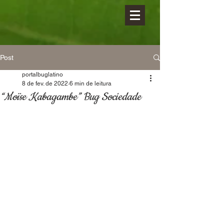
Post
portalbuglatino
8 de fev. de 2022
6 min de leitura
“Moïse Kabagambe” Bug Sociedade