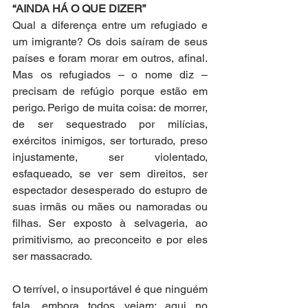
“AINDA HÁ O QUE DIZER”
Qual a diferença entre um refugiado e 
um imigrante? Os dois saíram de seus 
países e foram morar em outros, afinal. 
Mas os refugiados – o nome diz – 
precisam de refúgio porque estão em 
perigo. Perigo de muita coisa: de morrer, 
de ser sequestrado por milícias, 
exércitos inimigos, ser torturado, preso 
injustamente, ser violentado, 
esfaqueado, se ver sem direitos, ser 
espectador desesperado do estupro de 
suas irmãs ou mães ou namoradas ou 
filhas. Ser exposto à selvageria, ao 
primitivismo, ao preconceito e por eles 
ser massacrado. 
O terrível, o insuportável é que ninguém 
fala, embora todos vejam: aqui no 