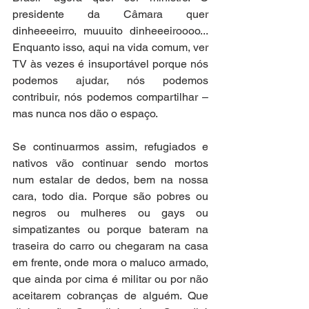
presidente da Câmara quer 
dinheeeeirro, muuuito dinheeeiroooo... 
Enquanto isso, aqui na vida comum, ver 
TV às vezes é insuportável porque nós 
podemos ajudar, nós podemos 
contribuir, nós podemos compartilhar – 
mas nunca nos dão o espaço. 
Se continuarmos assim, refugiados e 
nativos vão continuar sendo mortos 
num estalar de dedos, bem na nossa 
cara, todo dia. Porque são pobres ou 
negros ou mulheres ou gays ou 
simpatizantes ou porque bateram na 
traseira do carro ou chegaram na casa 
em frente, onde mora o maluco armado, 
que ainda por cima é militar ou por não 
aceitarem cobranças de alguém. Que 