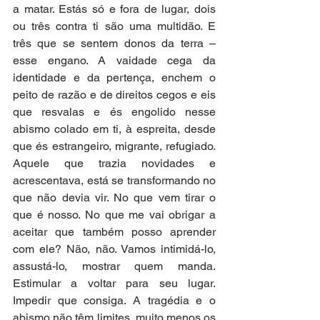
a matar. Estás só e fora de lugar, dois 
ou três contra ti são uma multidão. E 
três que se sentem donos da terra – 
esse engano. A vaidade cega da 
identidade e da pertença, enchem o 
peito de razão e de direitos cegos e eis 
que resvalas e és engolido nesse 
abismo colado em ti, à espreita, desde 
que és estrangeiro, migrante, refugiado. 
Aquele que trazia novidades e 
acrescentava, está se transformando no 
que não devia vir. No que vem tirar o 
que é nosso. No que me vai obrigar a 
aceitar que também posso aprender 
com ele? Não, não. Vamos intimidá-lo, 
assustá-lo, mostrar quem manda. 
Estimular a voltar para seu lugar. 
Impedir que consiga. A tragédia e o 
abismo não têm limites, muito menos os 