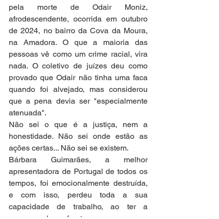
pela morte de Odair Moniz, 
afrodescendente, ocorrida em outubro 
de 2024, no bairro da Cova da Moura, 
na Amadora. O que a maioria das 
pessoas vê como um crime racial, vira 
nada. O coletivo de juízes deu como 
provado que Odair não tinha uma faca 
quando foi alvejado, mas considerou 
que a pena devia ser "especialmente 
atenuada".
Não sei o que é a justiça, nem a 
honestidade. Não sei onde estão as 
ações certas... Não sei se existem.
Bárbara Guimarães, a melhor 
apresentadora de Portugal de todos os 
tempos, foi emocionalmente destruída, 
e com isso, perdeu toda a sua 
capacidade de trabalho, ao ter a 
coragem de enfrentar seu agora ex-