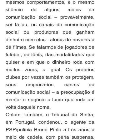
mesmos comportamentos, e o mesmo 
silêncio de alguns meios da 
comunicação social – provavelmente, 
sei lá eu, os canais de comunicação 
social ou produtoras que ganham 
dinheiro com eles - atores de novelas e 
de filmes. Se falarmos de jogadores de 
futebol, de tênis, das modalidades que 
quiser e em que o dinheiro roda com 
muitos zeros, é igual. Os próprios 
clubes por vezes também os protegem, 
seus empresários, canais de 
comunicação social – a preocupação é 
manter o negócio e lucro que roda em 
volta daquele nome.
Ontem, também, o Tribunal de Sintra, 
em Portugal, condenou, o agente da 
PSP/polícia Bruno Pinto a três anos e 
meio de cadeia, com pena suspensa, 