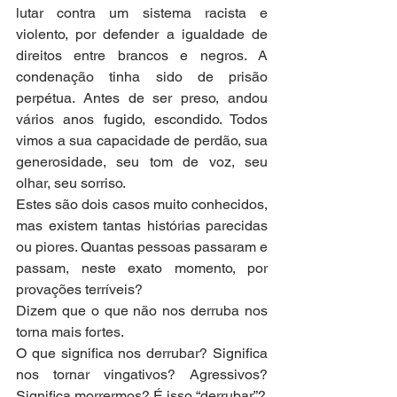
lutar contra um sistema racista e 
violento, por defender a igualdade de 
direitos entre brancos e negros. A 
condenação tinha sido de prisão 
perpétua. Antes de ser preso, andou 
vários anos fugido, escondido. Todos 
vimos a sua capacidade de perdão, sua 
generosidade, seu tom de voz, seu 
olhar, seu sorriso.
Estes são dois casos muito conhecidos, 
mas existem tantas histórias parecidas 
ou piores. Quantas pessoas passaram e 
passam, neste exato momento, por 
provações terríveis?
Dizem que o que não nos derruba nos 
torna mais fortes.
O que significa nos derrubar? Significa 
nos tornar vingativos? Agressivos? 
Significa morrermos? É isso “derrubar”?