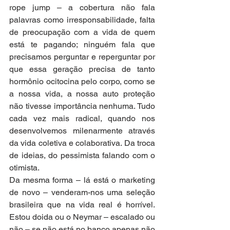
rope jump – a cobertura não fala 
palavras como irresponsabilidade, falta 
de preocupação com a vida de quem 
está te pagando; ninguém fala que 
precisamos perguntar e reperguntar por 
que essa geração precisa de tanto 
hormônio ocitocina pelo corpo, como se 
a nossa vida, a nossa auto proteção 
não tivesse importância nenhuma. Tudo 
cada vez mais radical, quando nos 
desenvolvemos milenarmente através 
da vida coletiva e colaborativa. Da troca 
de ideias, do pessimista falando com o 
otimista.
Da mesma forma – lá está o marketing 
de novo – venderam-nos uma seleção 
brasileira que na vida real é horrível. 
Estou doida ou o Neymar – escalado ou 
não – se não está no banco apenas não 