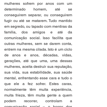
mulheres sofrem por anos com um 
determinado homem, até se 
conseguirem separar, ou conseguirem 
fugir ou até se matarem. Tudo mantido 
em segredo, ou tapado com mentiras da 
família, dos amigos e até da 
comunicação social. Isso facilita que 
outras mulheres, sem se darem conta, 
entrem na mesma cilada. Isto é um ciclo 
de anos e anos, décadas, vidas, 
gerações, até que uma, uma dessas 
mulheres, aceita destruir sua reputação, 
sua vida, sua estabilidade, sua saúde 
mental, enfrentando esse cara e tudo o 
que ele a fez sofrer. Estes caras, 
normalmente têm muita experiência, 
muita frieza, têm muita gente a quem 
podem recorrer, controlam a 
comunicação social – o horror dos 