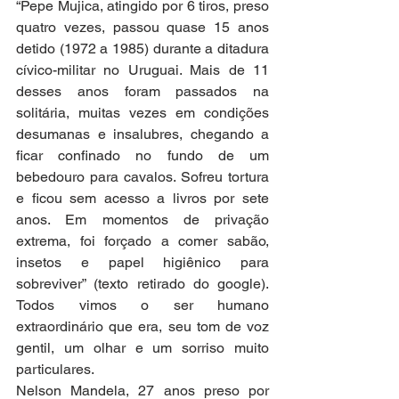
“Pepe Mujica, atingido por 6 tiros, preso 
quatro vezes, passou quase 15 anos 
detido (1972 a 1985) durante a ditadura 
cívico-militar no Uruguai. Mais de 11 
desses anos foram passados na 
solitária, muitas vezes em condições 
desumanas e insalubres, chegando a 
ficar confinado no fundo de um 
bebedouro para cavalos. Sofreu tortura 
e ficou sem acesso a livros por sete 
anos. Em momentos de privação 
extrema, foi forçado a comer sabão, 
insetos e papel higiênico para 
sobreviver” (texto retirado do google). 
Todos vimos o ser humano 
extraordinário que era, seu tom de voz 
gentil, um olhar e um sorriso muito 
particulares.
Nelson Mandela, 27 anos preso por 