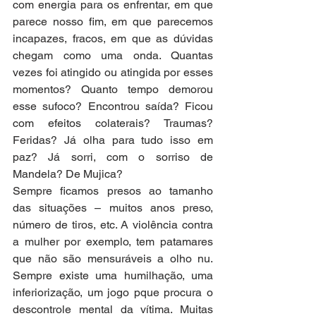
com energia para os enfrentar, em que 
parece nosso fim, em que parecemos 
incapazes, fracos, em que as dúvidas 
chegam como uma onda. Quantas 
vezes foi atingido ou atingida por esses 
momentos? Quanto tempo demorou 
esse sufoco? Encontrou saída? Ficou 
com efeitos colaterais? Traumas? 
Feridas? Já olha para tudo isso em 
paz? Já sorri, com o sorriso de 
Mandela? De Mujica?
Sempre ficamos presos ao tamanho 
das situações – muitos anos preso, 
número de tiros, etc. A violência contra 
a mulher por exemplo, tem patamares 
que não são mensuráveis a olho nu. 
Sempre existe uma humilhação, uma 
inferiorização, um jogo pque procura o 
descontrole mental da vítima. Muitas 