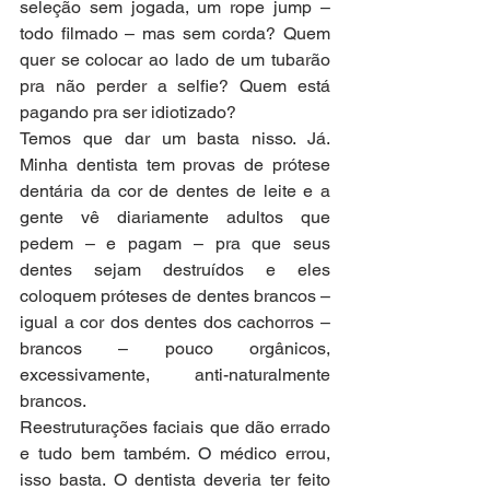
seleção sem jogada, um rope jump – 
todo filmado – mas sem corda? Quem 
quer se colocar ao lado de um tubarão 
pra não perder a selfie? Quem está 
pagando pra ser idiotizado?
Temos que dar um basta nisso. Já. 
Minha dentista tem provas de prótese 
dentária da cor de dentes de leite e a 
gente vê diariamente adultos que 
pedem – e pagam – pra que seus 
dentes sejam destruídos e eles 
coloquem próteses de dentes brancos – 
igual a cor dos dentes dos cachorros – 
brancos – pouco orgânicos, 
excessivamente, anti-naturalmente 
brancos.
Reestruturações faciais que dão errado 
e tudo bem também. O médico errou, 
isso basta. O dentista deveria ter feito 