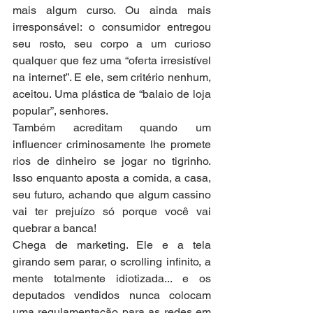
mais algum curso. Ou ainda mais 
irresponsável: o consumidor entregou 
seu rosto, seu corpo a um curioso 
qualquer que fez uma “oferta irresistível 
na internet”. E ele, sem critério nenhum, 
aceitou. Uma plástica de “balaio de loja 
popular”, senhores.
Também acreditam quando um 
influencer criminosamente lhe promete 
rios de dinheiro se jogar no tigrinho. 
Isso enquanto aposta a comida, a casa, 
seu futuro, achando que algum cassino 
vai ter prejuízo só porque você vai 
quebrar a banca!
Chega de marketing. Ele e a tela 
girando sem parar, o scrolling infinito, a 
mente totalmente idiotizada... e os 
deputados vendidos nunca colocam 
uma regulamentação para as redes em 