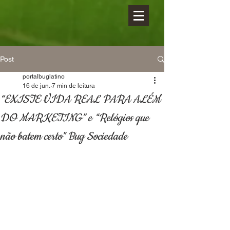
Post
portalbuglatino
16 de jun.
7 min de leitura
“EXISTE VIDA REAL PARA ALÉM
DO MARKETING” e “Relógios que
não batem certo" Bug Sociedade