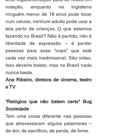
votação, enquanto na Inglaterra 
ninguém menor de 16 anos pode tocar 
num celular, nenhum adulto pode usar a 
tela perto de crianças. O que estamos 
fazendo no Brasil? Não é partido, não é 
liberdade de expressão – é perder 
pessoas para esse “oops” que está 
cada vez mais inadmissível. São vidas. 
Isso deveria bastar, mas no Brasil nada 
nunca basta.
Ana Ribeiro, diretora de cinema, teatro 
e TV
“Relógios que não batem certo" Bug 
Sociedade
Tem uma coisa diferente nas pessoas 
que atravessaram alguns patamares – 
de dor, de sacrifício, de perda, de fome.