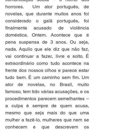
horrores.  Um ator português, de 
novelas, que durante muitos anos foi 
considerado o galã português, foi 
finalmente acusado de violência 
doméstica. Ontem. Acontece que é 
pena suspensa de 3 anos. Ou seja, 
nada. Aquilo que ele diz que não faz, 
vai continuar a fazer, livre e solto. É 
extraordinário como tudo acontece na 
frente dos nossos olhos e parece estar 
tudo bem. É um caminho sem fim. Um 
ator de novelas, no Brasil, muito 
famoso, tem tido várias acusações, e os 
procedimentos parecem semelhantes – 
a culpa é sempre de quem acusa, 
mesmo que seja mais do que uma 
mulher a fazê-lo, mulheres que nem se 
conhecem e que descrevem os 