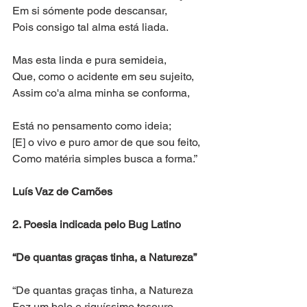
Em si sómente pode descansar,
Pois consigo tal alma está liada.
Mas esta linda e pura semideia,
Que, como o acidente em seu sujeito,
Assim co'a alma minha se conforma,
Está no pensamento como ideia;
[E] o vivo e puro amor de que sou feito,
Como matéria simples busca a forma.”
Luís Vaz de Camões
2. Poesia indicada pelo Bug Latino
“De quantas graças tinha, a Natureza”
“De quantas graças tinha, a Natureza
Fez um belo e riquíssimo tesouro,