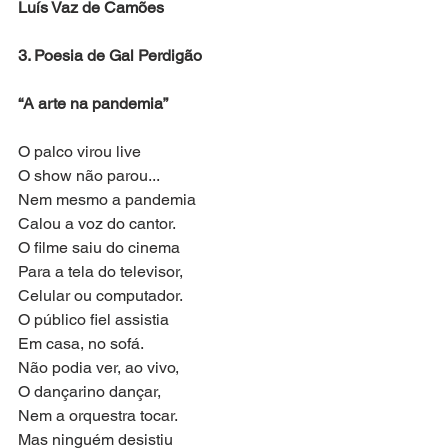
Luís Vaz de Camões
3. Poesia de Gal Perdigão
“A arte na pandemia”
O palco virou live
O show não parou...
Nem mesmo a pandemia
Calou a voz do cantor.
O filme saiu do cinema
Para a tela do televisor,
Celular ou computador.
O público fiel assistia
Em casa, no sofá.
Não podia ver, ao vivo,
O dançarino dançar,
Nem a orquestra tocar.
Mas ninguém desistiu