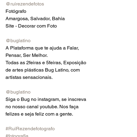
@ruirezendefotos
Fotógrafo
Amargosa, Salvador, Bahia
Site - Decorar com Foto
@buglatino
A Plataforma que te ajuda a Falar, 
Pensar, Ser Melhor.
Todas as 2feiras e 5feiras, Exposição 
de artes plásticas Bug Latino, com 
artistas sensacionais.
@buglatino
Siga o Bug no instagram, se inscreva 
no nosso canal youtube. Nos faça 
felizes e seja feliz com a gente.
#RuiRezendefotografo
#fotografia