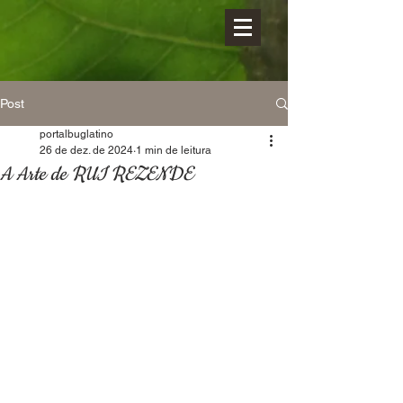
Post
portalbuglatino
26 de dez. de 2024
1 min de leitura
A Arte de RUI REZENDE