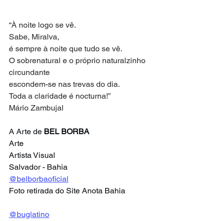
“À noite logo se vê. 
Sabe, Miralva, 
é sempre à noite que tudo se vê. 
O sobrenatural e o próprio naturalzinho 
circundante 
escondem-se nas trevas do dia. 
Toda a claridade é nocturna!” 
Mário Zambujal
A Arte de 
BEL BORBA
Arte
Artista Visual
Salvador - Bahia
@belborbaoficial
Foto retirada do Site Anota Bahia
@buglatino