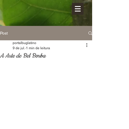
Post
portalbuglatino
9 de jul.
1 min de leitura
A Arte de Bel Borba