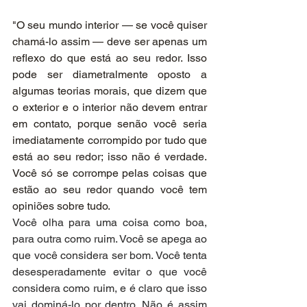
"O seu mundo interior — se você quiser 
chamá-lo assim — deve ser apenas um 
reflexo do que está ao seu redor. Isso 
pode ser diametralmente oposto a 
algumas teorias morais, que dizem que 
o exterior e o interior não devem entrar 
em contato, porque senão você seria 
imediatamente corrompido por tudo que 
está ao seu redor; isso não é verdade. 
Você só se corrompe pelas coisas que 
estão ao seu redor quando você tem 
opiniões sobre tudo.
Você olha para uma coisa como boa, 
para outra como ruim. Você se apega ao 
que você considera ser bom. Você tenta 
desesperadamente evitar o que você 
considera como ruim, e é claro que isso 
vai dominá-lo por dentro. Não é assim 