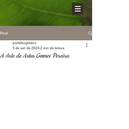
Post
portalbuglatino
5 de set. de 2024
2 min de leitura
A Arte de Artur Gomes Pereira