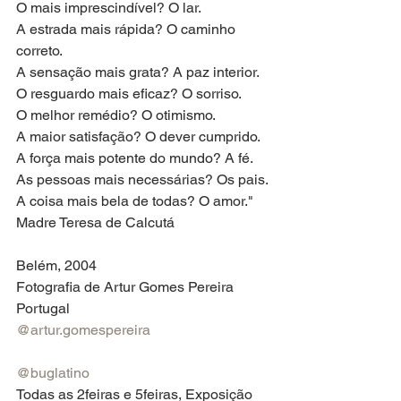
O mais imprescindível? O lar.
A estrada mais rápida? O caminho 
correto.
A sensação mais grata? A paz interior.
O resguardo mais eficaz? O sorriso.
O melhor remédio? O otimismo.
A maior satisfação? O dever cumprido.
A força mais potente do mundo? A fé.
As pessoas mais necessárias? Os pais.
A coisa mais bela de todas? O amor."
Madre Teresa de Calcutá
Belém, 2004
Fotografia de Artur Gomes Pereira
Portugal
@artur.gomespereira
@buglatino
Todas as 2feiras e 5feiras, Exposição 