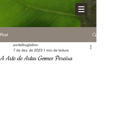
Post
portalbuglatino
7 de dez. de 2023
1 min de leitura
A Arte de Artur Gomes Pereira