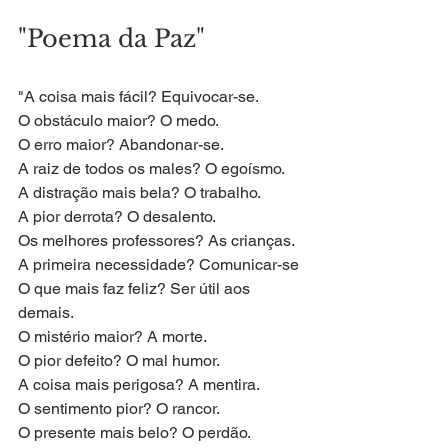
"Poema da Paz"
"A coisa mais fácil? Equivocar-se.
O obstáculo maior? O medo.
O erro maior? Abandonar-se.
A raiz de todos os males? O egoísmo.
A distração mais bela? O trabalho.
A pior derrota? O desalento.
Os melhores professores? As crianças.
A primeira necessidade? Comunicar-se
O que mais faz feliz? Ser útil aos 
demais.
O mistério maior? A morte.
O pior defeito? O mal humor.
A coisa mais perigosa? A mentira.
O sentimento pior? O rancor.
O presente mais belo? O perdão.