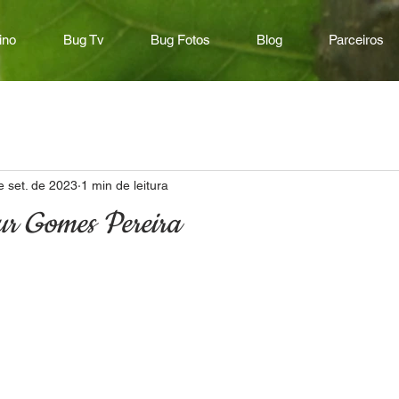
ino
Bug Tv
Bug Fotos
Blog
Parceiros
e set. de 2023
1 min de leitura
ur Gomes Pereira