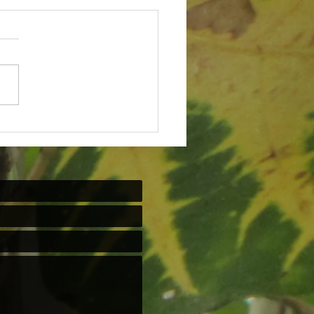
 para os irmãos negros