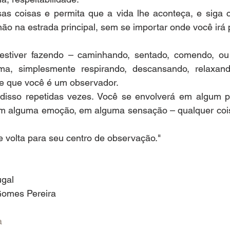
s coisas e permita que a vida lhe aconteça, e siga 
não na estrada principal, sem se importar onde você irá 
stiver fazendo – caminhando, sentado, comendo, ou 
ma, simplesmente respirando, descansando, relaxand
e que você é um observador.
disso repetidas vezes. Você se envolverá em algum 
m alguma emoção, em alguma sensação – qualquer coisa 
 volta para seu centro de observação."
ugal
 Gomes Pereira
a