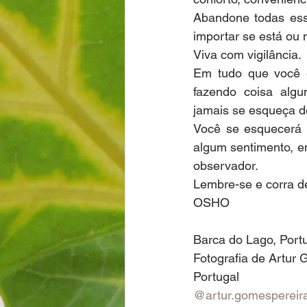
Abandone todas essa
importar se está ou 
Viva com vigilância.
Em tudo que você e
fazendo coisa algu
jamais se esqueça d
Você se esquecerá 
algum sentimento, e
observador.
Lembre-se e corra de
OSHO
Barca do Lago, Port
Fotografia de Artur
Portugal
@artur.gomespereir