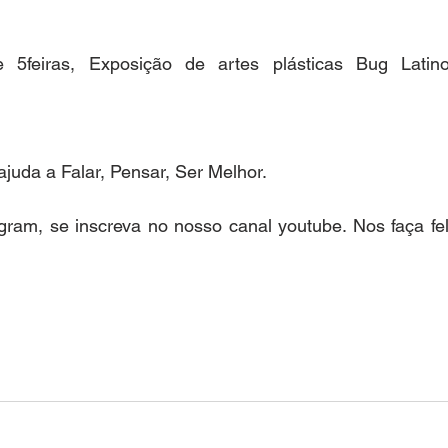
 5feiras, Exposição de artes plásticas Bug Latino,
ajuda a Falar, Pensar, Ser Melhor.
ram, se inscreva no nosso canal youtube. Nos faça feliz