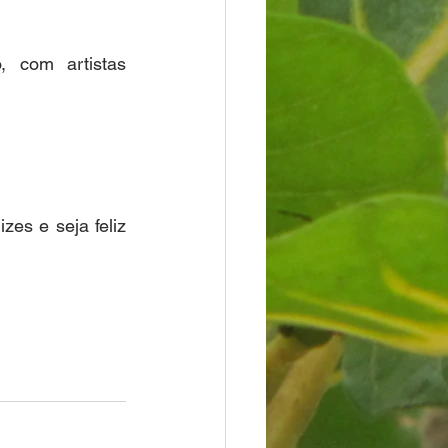
 com artistas 
es e seja feliz 