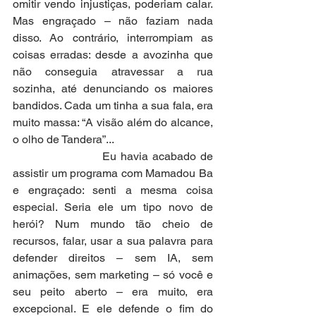
omitir vendo injustiças, poderiam calar. 
Mas engraçado – não faziam nada 
disso. Ao contrário, interrompiam as 
coisas erradas: desde a avozinha que 
não conseguia atravessar a rua 
sozinha, até denunciando os maiores 
bandidos. Cada um tinha a sua fala, era 
muito massa: “A visão além do alcance, 
o olho de Tandera”...
                     Eu havia acabado de 
assistir um programa com Mamadou Ba 
e engraçado: senti a mesma coisa 
especial. Seria ele um tipo novo de 
herói? Num mundo tão cheio de 
recursos, falar, usar a sua palavra para 
defender direitos – sem IA, sem 
animações, sem marketing – só você e 
seu peito aberto – era muito, era 
excepcional. E ele defende o fim do 