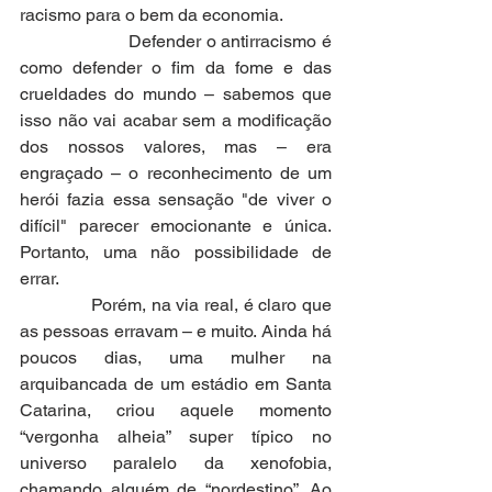
racismo para o bem da economia.
                     Defender o antirracismo é 
como defender o fim da fome e das 
crueldades do mundo – sabemos que 
isso não vai acabar sem a modificação 
dos nossos valores, mas – era 
engraçado – o reconhecimento de um 
herói fazia essa sensação "de viver o 
difícil" parecer emocionante e única. 
Portanto, uma não possibilidade de 
errar.
              Porém, na via real, é claro que 
as pessoas erravam – e muito. Ainda há 
poucos dias, uma mulher na 
arquibancada de um estádio em Santa 
Catarina, criou aquele momento 
“vergonha alheia” super típico no 
universo paralelo da xenofobia, 
chamando alguém de “nordestino”. Ao 