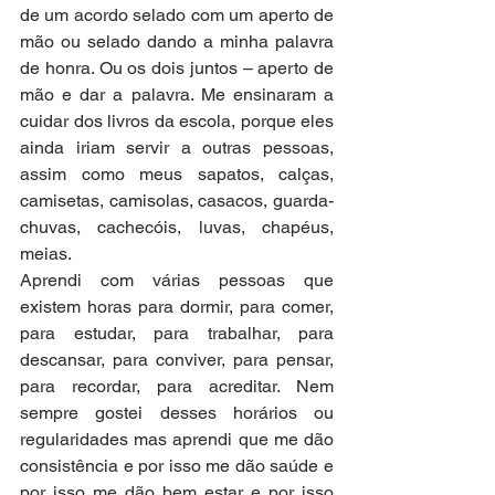
de um acordo selado com um aperto de 
mão ou selado dando a minha palavra 
de honra. Ou os dois juntos – aperto de 
mão e dar a palavra. Me ensinaram a 
cuidar dos livros da escola, porque eles 
ainda iriam servir a outras pessoas, 
assim como meus sapatos, calças, 
camisetas, camisolas, casacos, guarda-
chuvas, cachecóis, luvas, chapéus, 
meias.
Aprendi com várias pessoas que 
existem horas para dormir, para comer, 
para estudar, para trabalhar, para 
descansar, para conviver, para pensar, 
para recordar, para acreditar. Nem 
sempre gostei desses horários ou 
regularidades mas aprendi que me dão 
consistência e por isso me dão saúde e 
por isso me dão bem estar e por isso 