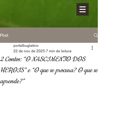
Post
portalbuglatino
22 de nov. de 2025
7 min de leitura
2 Contos: “O NASCIMENTO DOS
HEROIS” e “O que se procura? O que se
aprende?”