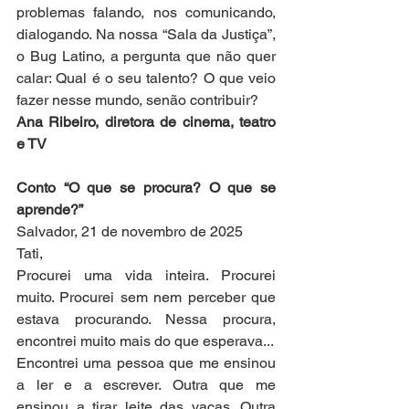
problemas falando, nos comunicando, 
dialogando. Na nossa “Sala da Justiça”, 
o Bug Latino, a pergunta que não quer 
calar: Qual é o seu talento? O que veio 
fazer nesse mundo, senão contribuir?
Ana Ribeiro, diretora de cinema, teatro 
e TV
Conto “O que se procura? O que se 
aprende?”
Salvador, 21 de novembro de 2025
Tati,
Procurei uma vida inteira. Procurei 
muito. Procurei sem nem perceber que 
estava procurando. Nessa procura, 
encontrei muito mais do que esperava...
Encontrei uma pessoa que me ensinou 
a ler e a escrever. Outra que me 
ensinou a tirar leite das vacas. Outra 