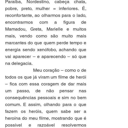
Paraíba, Nordestino, cabeça chata, 
pobre, preto, mulher = inferiores. É, 
reconfortante, ao olharmos para o lado, 
encontrarmos com a figura de 
Mamadou, Greta, Marielle e muitos 
mais, vendo como são muito mais 
marcantes do que quem perde tempo e 
energia sendo xenófobo, achando que 
vai aparecer – e aparecendo – só que 
na delegacia.
                     Meu coração – como o de 
todos os que já viram um filme de herói 
– fica com essa coragem de dar mais 
um passo, de não pensar nas 
consequências pessoais e sim no bem 
comum. E assim, olhando para o que 
fazem os heróis, quem sabe ser a 
heroína do meu filme, mostrando que é 
possível e razoável resolvermos 