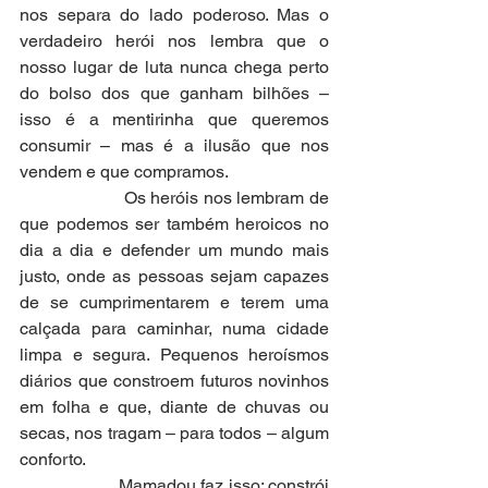
nos separa do lado poderoso. Mas o 
verdadeiro herói nos lembra que o 
nosso lugar de luta nunca chega perto 
do bolso dos que ganham bilhões – 
isso é a mentirinha que queremos 
consumir – mas é a ilusão que nos 
vendem e que compramos.
                     Os heróis nos lembram de 
que podemos ser também heroicos no 
dia a dia e defender um mundo mais 
justo, onde as pessoas sejam capazes 
de se cumprimentarem e terem uma 
calçada para caminhar, numa cidade 
limpa e segura. Pequenos heroísmos 
diários que constroem futuros novinhos 
em folha e que, diante de chuvas ou 
secas, nos tragam – para todos – algum 
conforto.
                     Mamadou faz isso: constrói 