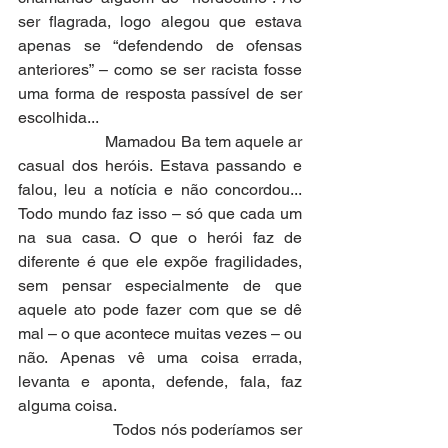
ser flagrada, logo alegou que estava 
apenas se “defendendo de ofensas 
anteriores” – como se ser racista fosse 
uma forma de resposta passível de ser 
escolhida...
                     Mamadou Ba tem aquele ar 
casual dos heróis. Estava passando e 
falou, leu a notícia e não concordou... 
Todo mundo faz isso – só que cada um 
na sua casa. O que o herói faz de 
diferente é que ele expõe fragilidades, 
sem pensar especialmente de que 
aquele ato pode fazer com que se dê 
mal – o que acontece muitas vezes – ou 
não. Apenas vê uma coisa errada, 
levanta e aponta, defende, fala, faz 
alguma coisa.
                     Todos nós poderíamos ser 