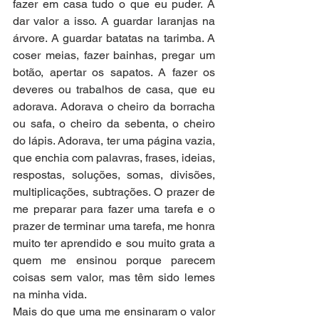
fazer em casa tudo o que eu puder. A 
dar valor a isso. A guardar laranjas na 
árvore. A guardar batatas na tarimba. A 
coser meias, fazer bainhas, pregar um 
botão, apertar os sapatos. A fazer os 
deveres ou trabalhos de casa, que eu 
adorava. Adorava o cheiro da borracha 
ou safa, o cheiro da sebenta, o cheiro 
do lápis. Adorava, ter uma página vazia, 
que enchia com palavras, frases, ideias, 
respostas, soluções, somas, divisões, 
multiplicações, subtrações. O prazer de 
me preparar para fazer uma tarefa e o 
prazer de terminar uma tarefa, me honra 
muito ter aprendido e sou muito grata a 
quem me ensinou porque parecem 
coisas sem valor, mas têm sido lemes 
na minha vida.
Mais do que uma me ensinaram o valor 