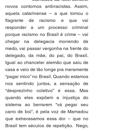
novos contornos antirracistas. Assim, 
aquela catarinense – a que tomou o 
flagrante de racismo e que vai 
responder a um processo criminal 
porque racismo no Brasil é crime – vai 
chegar na delegacia morrendo de 
medo, vai passar vergonha na frente do 
delegado, da mãe, do pai, do Brasil. 
Igual ao chanceler alemão que saiu de 
casa e veio de tão longe pra meramente 
“pagar mico” no Brasil. Quando estamos 
nos sentindo juntos, a sensação de 
“desprezinho coletivo” é essa. Mas 
quando eles expõem a injustiça do 
sistema ao berrarem “vá pegar seu 
carro de boi”, é pela voz de Mamadou 
que extravasamos essa dor – que no 
Brasil tem séculos de repetição.  Nego, 