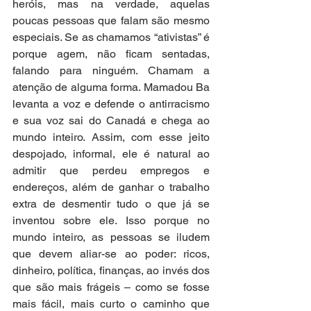
heróis, mas na verdade, aquelas 
poucas pessoas que falam são mesmo 
especiais. Se as chamamos “ativistas” é 
porque agem, não ficam sentadas, 
falando para ninguém. Chamam a 
atenção de alguma forma. Mamadou Ba 
levanta a voz e defende o antirracismo 
e sua voz sai do Canadá e chega ao 
mundo inteiro. Assim, com esse jeito 
despojado, informal, ele é natural ao 
admitir que perdeu empregos e 
endereços, além de ganhar o trabalho 
extra de desmentir tudo o que já se 
inventou sobre ele. Isso porque no 
mundo inteiro, as pessoas se iludem 
que devem aliar-se ao poder: ricos, 
dinheiro, política, finanças, ao invés dos 
que são mais frágeis – como se fosse 
mais fácil, mais curto o caminho que 