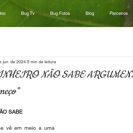
ino
Bug Tv
Bug Fotos
Blog
Parceiros
e jun. de 2024
5 min de leitura
“DINHEIRO NÃO SABE ARGUMEN
omeço”
NÃO SABE 
e vê em meio a uma 