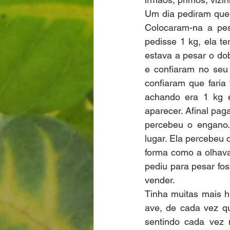
Um dia pediram que 
Colocaram-na a pes
pedisse 1 kg, ela t
estava a pesar o do
e confiaram no seu
confiaram que faria
achando era 1 kg e
aparecer. Afinal pag
percebeu o engano.
lugar. Ela percebeu
forma como a olhav
pediu para pesar fos
vender.
Tinha muitas mais h
ave, de cada vez q
sentindo cada vez