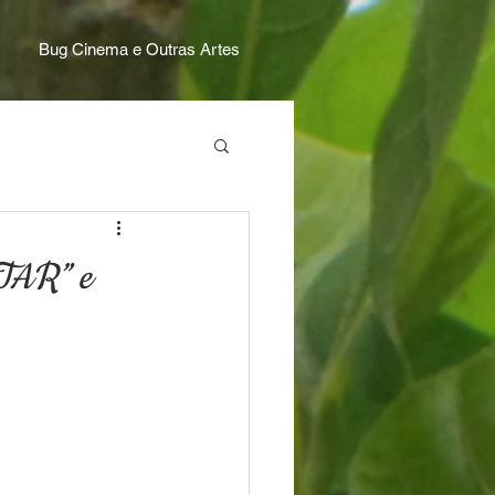
Bug Cinema e Outras Artes
TAR” e