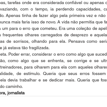
as, tarefas onde era considerada confiável ou apenas c
svaziando, com o tempo, ia perdendo capacidades, c
o. Apenas tinha de fazer algo pela primeira vez e não p
unca mais faria isso de novo. A vida não permitia que fa
da um para o erro que cometeu. Era uma coleção de apel
es frequentes olhares carregados de desprezo e aquela
ias de sorrisos, olhando para ela. Pensava como seri
e já estava tão fragilizada.
leta. Poder errar, considerar o erro como algo que suced
ão, como algo que se enfrenta, se corrige e se ultr
treinadores, para olharem para ela com aqueles olhares
lidade, de estímulo. Queria que seus erros fossem 
ela devia trabalhar e se dedicar mais. Queria que foss
 do caminho.
ra, jornalista