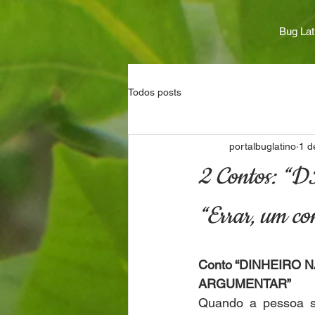
Bug Lat
Todos posts
portalbuglatino
1 d
2 Contos: 
“Errar, um c
Conto “DINHEIRO 
ARGUMENTAR”
Quando a pessoa s