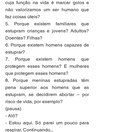
cuja função na vida é marcar golos e 
não valorizamos um ser humano que 
faz coisas úteis?
5. Porque existem familiares que 
estupram crianças e jovens? Adultos? 
Doentes? Filhas?
6. Porque existem homens capazes de 
estuprar?
7. Porque existem homens que 
protegem esses homens? E mulheres 
que protegem esses homens?
8. Porque meninas estupradas têm 
pena superior aos homens que as 
estupram, se decidirem abortar – por 
risco de vida, por exemplo?
(pausa)
- Alô?
- Estou aqui. Só parei um pouco para 
respirar. Continuando...