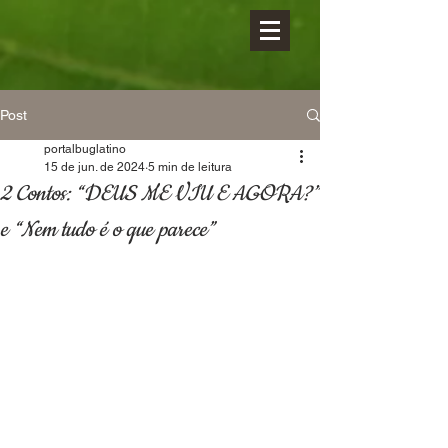
Post
portalbuglatino
15 de jun. de 2024
5 min de leitura
2 Contos: “DEUS ME VIU E AGORA?”
e “Nem tudo é o que parece”