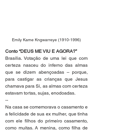
Emily Kame Kngwarreye (1910-1996)
Conto “DEUS ME VIU E AGORA?”
Brasília. Votação de uma lei que com 
certeza nasceu do inferno das almas 
que se dizem abençoadas – porque, 
para castigar as crianças que Jesus 
chamava para Si, as almas com certeza 
estavam tortas, sujas, enodoadas.
--
Na casa se comemorava o casamento e 
a felicidade de sua ex mulher, que tinha 
com ele filhos do primeiro casamento, 
como muitas. A menina, como filha de 