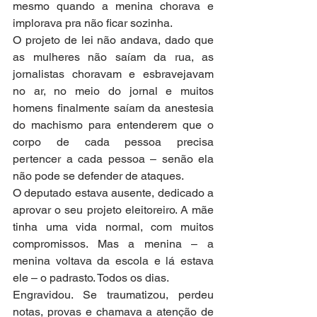
mesmo quando a menina chorava e 
implorava pra não ficar sozinha.
O projeto de lei não andava, dado que 
as mulheres não saíam da rua, as 
jornalistas choravam e esbravejavam 
no ar, no meio do jornal e muitos 
homens finalmente saíam da anestesia 
do machismo para entenderem que o 
corpo de cada pessoa precisa 
pertencer a cada pessoa – senão ela 
não pode se defender de ataques.
O deputado estava ausente, dedicado a 
aprovar o seu projeto eleitoreiro. A mãe 
tinha uma vida normal, com muitos 
compromissos. Mas a menina – a 
menina voltava da escola e lá estava 
ele – o padrasto. Todos os dias.
Engravidou. Se traumatizou, perdeu 
notas, provas e chamava a atenção de 