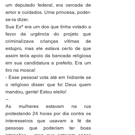
um deputado federal, era cercada de 
amor e cuidados. Uma princesa, poder-
se-ia dizer.
Sua Exª era um dos que tinha votado a 
favor da urgência do projeto que 
criminalizava crianças vítimas de 
estupro, mas ele estava certo de que 
assim teria apoio da bancada religiosa 
em sua candidatura a prefeito. Era um 
tiro na mosca!
- Esse pessoal vota até em hidrante se 
o religioso disser que foi Deus quem 
mandou, gente! Estou eleito!
--
As mulheres estavam na rua 
protestando 24 horas por dia contra os 
interesseiros que usavam a fé de 
pessoas que poderiam ter boas 