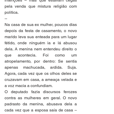
intenções – mas que estavam cegas 
pela venda que mistura religião com 
política.
--
Na casa de sua ex mulher, poucos dias 
depois da festa de casamento, o novo 
marido leva sua enteada para um lugar 
fétido, onde ninguém ia e lá abusou 
dela. A menina nem entendeu direito o 
que acontecia. Foi como um 
atropelamento, por dentro: Se sentia 
apenas machucada, ardida. Suja. 
Agora, cada vez que os olhos deles se 
cruzavam em casa, a ameaça velada e 
a voz macia a confundiam.
O deputado fazia discursos ferozes 
contra as mulheres em geral. O novo 
padrasto da menina, abusava dela a 
cada vez que a esposa saía de casa – 