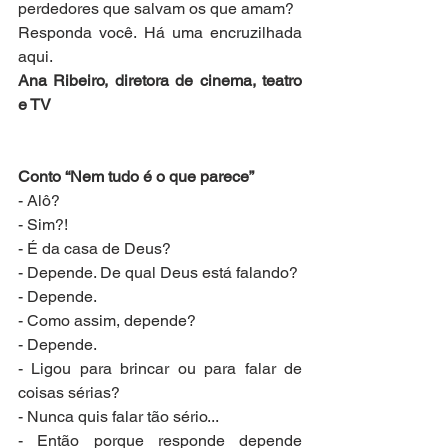
perdedores que salvam os que amam?
Responda você. Há uma encruzilhada 
aqui.
Ana Ribeiro, diretora de cinema, teatro 
e TV
Conto “Nem tudo é o que parece”
- Alô?
- Sim?!
- É da casa de Deus?
- Depende. De qual Deus está falando?
- Depende.
- Como assim, depende?
- Depende.
- Ligou para brincar ou para falar de 
coisas sérias?
- Nunca quis falar tão sério...
- Então porque responde depende 