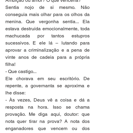
Ambição ou amor? O que venceria?
Sentia nojo de si mesmo. Não 
conseguia mais olhar para os olhos da 
menina. Que vergonha sentia... Ela 
estava destruída emocionalmente, toda 
machucada por tantos estupros 
sucessivos. E ele lá – lutando para 
aprovar a criminalização e a pena de 
vinte anos de cadeia para a própria 
filha!
- Que castigo...
Ele chorava em seu escritório. De 
repente, a governanta se aproxima e 
lhe disse:
- Às vezes, Deus vê a coisa e dá a 
resposta na hora. Isso se chama 
provação. Me diga aqui, doutor: que 
nota quer tirar na prova? A nota dos 
enganadores que vencem ou dos 