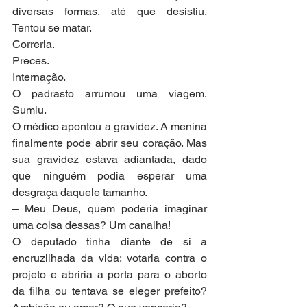
diversas formas, até que desistiu. 
Tentou se matar.
Correria.
Preces.
Internação.
O padrasto arrumou uma viagem. 
Sumiu.
O médico apontou a gravidez. A menina 
finalmente pode abrir seu coração. Mas 
sua gravidez estava adiantada, dado 
que ninguém podia esperar uma 
desgraça daquele tamanho.
– Meu Deus, quem poderia imaginar 
uma coisa dessas? Um canalha!
O deputado tinha diante de si a 
encruzilhada da vida: votaria contra o 
projeto e abriria a porta para o aborto 
da filha ou tentava se eleger prefeito? 