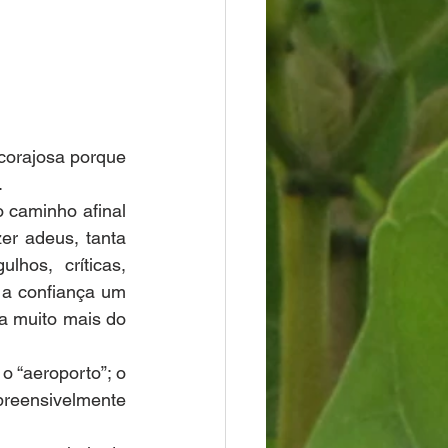
orajosa porque 
.
 caminho afinal 
er adeus, tanta 
hos, críticas, 
a confiança um 
 muito mais do 
o “aeroporto”; o 
reensivelmente 