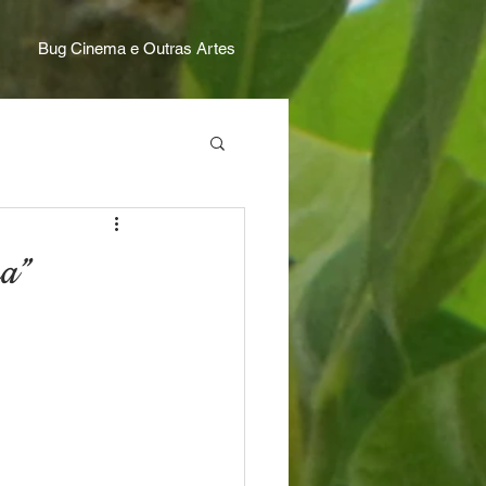
Bug Cinema e Outras Artes
a”