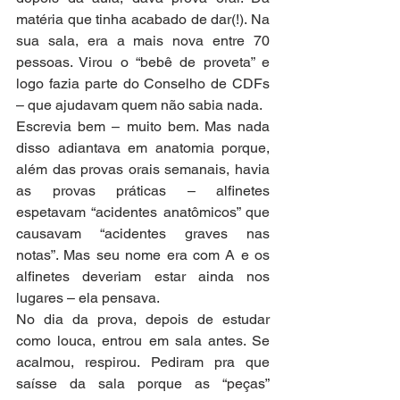
matéria que tinha acabado de dar(!). Na 
sua sala, era a mais nova entre 70 
pessoas. Virou o “bebê de proveta” e 
logo fazia parte do Conselho de CDFs 
– que ajudavam quem não sabia nada. 
Escrevia bem – muito bem. Mas nada 
disso adiantava em anatomia porque, 
além das provas orais semanais, havia 
as provas práticas – alfinetes 
espetavam “acidentes anatômicos” que 
causavam “acidentes graves nas 
notas”. Mas seu nome era com A e os 
alfinetes deveriam estar ainda nos 
lugares – ela pensava. 
No dia da prova, depois de estudar 
como louca, entrou em sala antes. Se 
acalmou, respirou. Pediram pra que 
saísse da sala porque as “peças” 