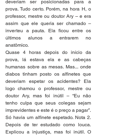
deveriam ser posicionadas para a 
prova. Tudo certo. Porém, na hora H, o 
professor, mestre ou doutor Ary – e era 
assim que ele queria ser chamado – 
inverteu a pauta. Ela ficou entre os 
últimos alunos a entrarem no 
anatômico.
Quase 4 horas depois do início da 
prova, lá estava ela e as cabeças 
humanas sobre as mesas. Mas... onde 
diabos tinham posto os alfinetes que 
deveriam espetar os acidentes? Ela 
logo chamou o professor, mestre ou 
doutor Ary, mas foi inútil – “Eu não 
tenho culpa que seus colegas sejam 
imprevidentes e este é o preço a pagar”. 
Só havia um alfinete espetado. Nota 2. 
Depois de ter estudado como louca. 
Explicou a injustiça, mas foi inútil. O 