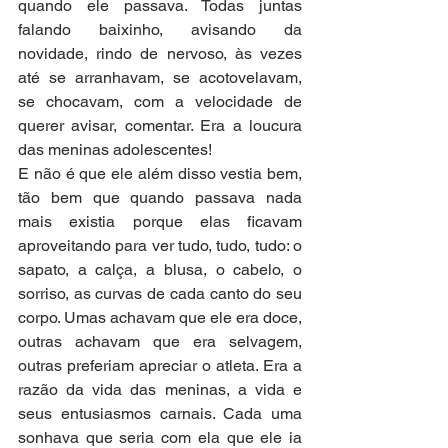
quando ele passava. Todas juntas 
falando baixinho, avisando da 
novidade, rindo de nervoso, às vezes 
até se arranhavam, se acotovelavam, 
se chocavam, com a velocidade de 
querer avisar, comentar. Era a loucura 
das meninas adolescentes! 
E não é que ele além disso vestia bem, 
tão bem que quando passava nada 
mais existia porque elas ficavam 
aproveitando para ver tudo, tudo, tudo: o 
sapato, a calça, a blusa, o cabelo, o 
sorriso, as curvas de cada canto do seu 
corpo. Umas achavam que ele era doce, 
outras achavam que era selvagem, 
outras preferiam apreciar o atleta. Era a 
razão da vida das meninas, a vida e 
seus entusiasmos carnais. Cada uma 
sonhava que seria com ela que ele ia 