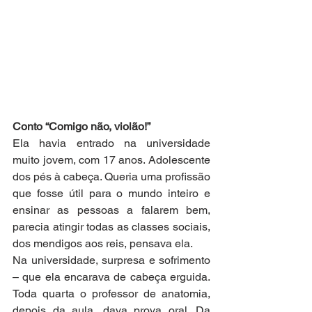
Conto “Comigo não, violão!”
Ela havia entrado na universidade 
muito jovem, com 17 anos. Adolescente 
dos pés à cabeça. Queria uma profissão 
que fosse útil para o mundo inteiro e 
ensinar as pessoas a falarem bem, 
parecia atingir todas as classes sociais, 
dos mendigos aos reis, pensava ela. 
Na universidade, surpresa e sofrimento 
– que ela encarava de cabeça erguida. 
Toda quarta o professor de anatomia, 
depois da aula, dava prova oral. Da 