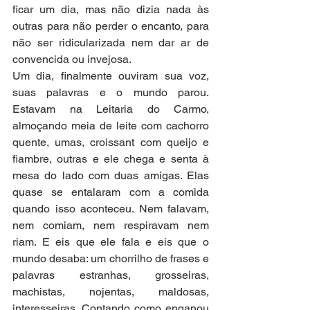
ficar um dia, mas não dizia nada às 
outras para não perder o encanto, para 
não ser ridicularizada nem dar ar de 
convencida ou invejosa.  
Um dia, finalmente ouviram sua voz, 
suas palavras e o mundo parou. 
Estavam na Leitaria do Carmo, 
almoçando meia de leite com cachorro 
quente, umas, croissant com queijo e 
fiambre, outras e ele chega e senta à 
mesa do lado com duas amigas. Elas 
quase se entalaram com a comida 
quando isso aconteceu. Nem falavam, 
nem comiam, nem respiravam nem 
riam. E eis que ele fala e eis que o 
mundo desaba: um chorrilho de frases e 
palavras estranhas, grosseiras, 
machistas, nojentas, maldosas, 
interesseiras. Contando como enganou 