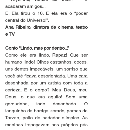
acabaram amigos...
É. Ela tirou o 10. E ela era o “poder 
central do Universo!”.
Ana Ribeiro, diretora de cinema, teatro 
e TV
Conto “Lindo, mas por dentro...”
Como ele era lindo. Rapaz! Que ser 
humano lindo! Olhos castanhos, doces, 
uns dentes impecáveis, um sorriso que 
você até ficava desorientada. Uma cara 
desenhada por um artista com toda a 
certeza. E o corpo? Meu Deus, meu 
Deus, o que era aquilo! Sem uma 
gordurinha, todo desenhado. O 
tanquinho da barriga zerado, pernas de 
Tarzan, peito de nadador olímpico. As 
meninas tropeçavam nos próprios pés 