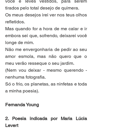
você e leves vestidos, para serem 
tirados pelo total desejo de quimera.
Os meus desejos irei ver nos teus olhos 
refletidos.
Mas quando for a hora de me calar e ir 
embora sei que, sofrendo, deixarei você 
longe de mim.
Não me envergonharia de pedir ao seu 
amor esmola, mas não quero que o 
meu verão resseque o seu jardim.
(Nem vou deixar - mesmo querendo - 
nenhuma fotografia.
Só o frio, os planetas, as ninfetas e toda 
a minha poesia).
Fernanda Young
2. Poesia indicada por Maria Lúcia 
Levert