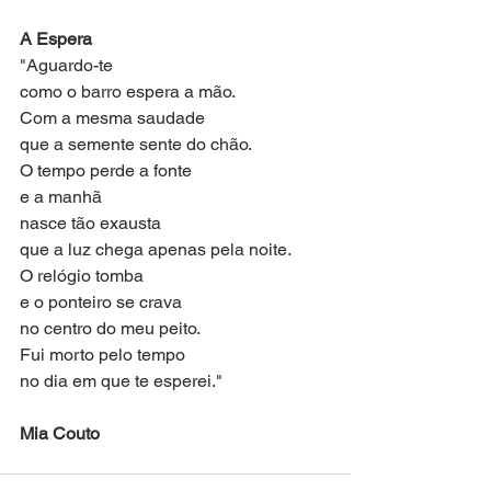
A Espera
"Aguardo-te
como o barro espera a mão.
Com a mesma saudade
que a semente sente do chão.
O tempo perde a fonte
e a manhã
nasce tão exausta
que a luz chega apenas pela noite.
O relógio tomba
e o ponteiro se crava
no centro do meu peito.
Fui morto pelo tempo
no dia em que te esperei."
Mia Couto