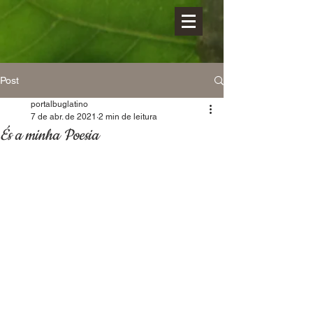
Post
portalbuglatino
7 de abr. de 2021
2 min de leitura
És a minha Poesia