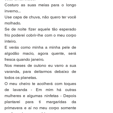
Costuro as suas meias para o longo 
inverno...
Use capa de chuva, não quero ter você 
molhado.
Se de noite fizer aquele tão esperado 
frio poderei cobrir-lhe com o meu corpo 
inteiro.
E verás como minha a minha pele de 
algodão macio, agora quente, será 
fresca quando janeiro.
Nos meses de outono eu varro a sua 
varanda, para deitarmos debaixo de 
todos os planetas.
O meu cheiro te acolherá com toques 
de lavanda - Em mim há outras 
mulheres e algumas ninfetas - Depois 
plantarei para ti margaridas da 
primavera e aí no meu corpo somente 