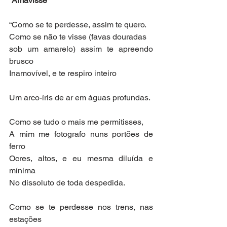
“Amavisse”
“Como se te perdesse, assim te quero.
Como se não te visse (favas douradas
sob um amarelo) assim te apreendo 
brusco
Inamovível, e te respiro inteiro
Um arco-íris de ar em águas profundas.
Como se tudo o mais me permitisses,
A mim me fotografo nuns portões de 
ferro
Ocres, altos, e eu mesma diluída e 
mínima
No dissoluto de toda despedida.
Como se te perdesse nos trens, nas 
estações