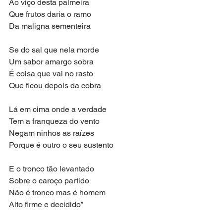
Ao viço desta palmeira
Que frutos daria o ramo
Da maligna sementeira
Se do sal que nela morde
Um sabor amargo sobra
É coisa que vai no rasto
Que ficou depois da cobra
Lá em cima onde a verdade
Tem a franqueza do vento
Negam ninhos as raízes
Porque é outro o seu sustento
E o tronco tão levantado
Sobre o caroço partido
Não é tronco mas é homem
Alto firme e decidido”