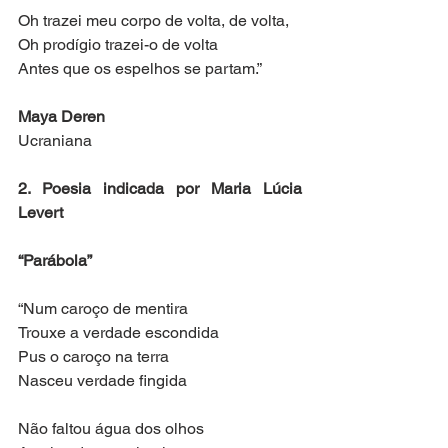
Oh trazei meu corpo de volta, de volta,
Oh prodígio trazei-o de volta
Antes que os espelhos se partam.”
Maya Deren
Ucraniana
2. Poesia indicada por Maria Lúcia 
Levert
“Parábola”
“Num caroço de mentira
Trouxe a verdade escondida
Pus o caroço na terra
Nasceu verdade fingida
Não faltou água dos olhos