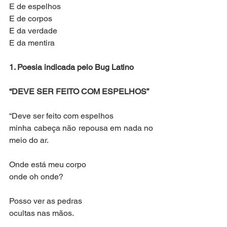
E de espelhos
E de corpos
E da verdade
E da mentira
1. Poesia indicada pelo Bug Latino
“DEVE SER FEITO COM ESPELHOS”
“Deve ser feito com espelhos
minha cabeça não repousa em nada no 
meio do ar.
Onde está meu corpo
onde oh onde?
Posso ver as pedras
ocultas nas mãos.