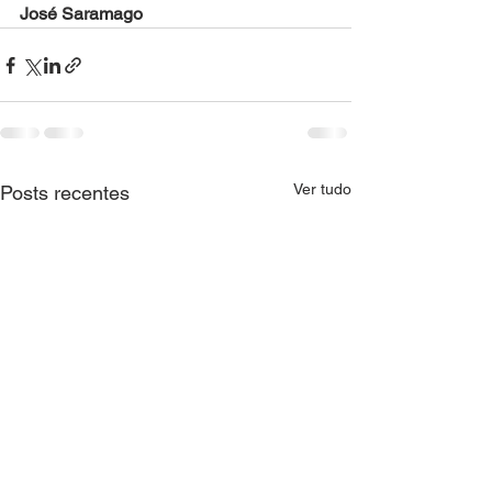
José Saramago
Ver tudo
Posts recentes