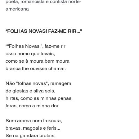
poeta, romancista e contista norte-
americana
“FOLHAS NOVAS! FAZ-ME RIR..."
““Folhas Novas!”, faz-me rir
esse nome que levais,
como se à moura bem moura
branca lhe ouvisse chamar.
Não "folhas novas", ramagem
de giestas e silva sois,
hirtas, como as minhas penas,
feras, como a minha dor.
Sem aroma nem frescura,
bravas, magoais e feris...
Se na gândara brotais,