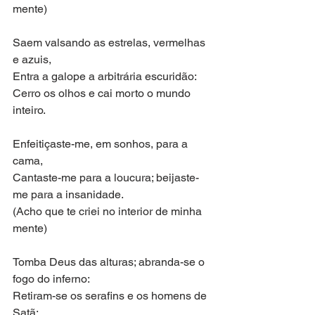
mente)
Saem valsando as estrelas, vermelhas 
e azuis,
Entra a galope a arbitrária escuridão:
Cerro os olhos e cai morto o mundo 
inteiro.
Enfeitiçaste-me, em sonhos, para a 
cama,
Cantaste-me para a loucura; beijaste-
me para a insanidade.
(Acho que te criei no interior de minha 
mente)
Tomba Deus das alturas; abranda-se o 
fogo do inferno:
Retiram-se os serafins e os homens de 
Satã: